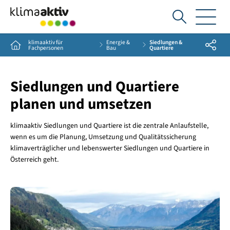
Ich
suche...
klimaaktiv für
Energie &
Siedlungen &
Share
Home
Fachpersonen
Bau
Quartiere
Siedlungen und Quartiere
planen und umsetzen
klimaaktiv Siedlungen und Quartiere ist die zentrale Anlaufstelle,
wenn es um die Planung, Umsetzung und Qualitätssicherung
klimaverträglicher und lebenswerter Siedlungen und Quartiere in
Österreich geht.