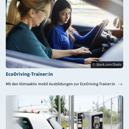
© iStock.com/Sladic
EcoDriving-Trainer:in
Mit den klimaaktiv mobil Ausbildungen zur EcoDriving-Trainer:in