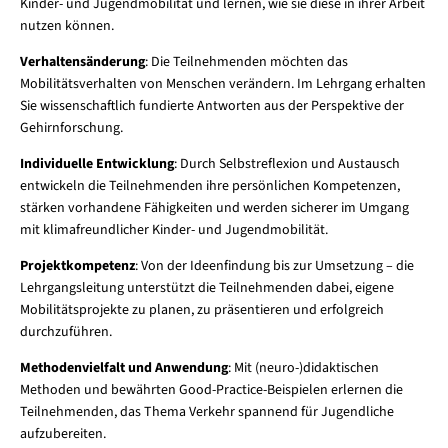
Kinder- und Jugendmobilität und lernen, wie sie diese in ihrer Arbeit
nutzen können.
Verhaltensänderung
: Die Teilnehmenden möchten das
Mobilitätsverhalten von Menschen verändern. Im Lehrgang erhalten
Sie wissenschaftlich fundierte Antworten aus der Perspektive der
Gehirnforschung.
Individuelle Entwicklung
: Durch Selbstreflexion und Austausch
entwickeln die Teilnehmenden ihre persönlichen Kompetenzen,
stärken vorhandene Fähigkeiten und werden sicherer im Umgang
mit klimafreundlicher Kinder- und Jugendmobilität.
Projektkompetenz
: Von der Ideenfindung bis zur Umsetzung – die
Lehrgangsleitung unterstützt die Teilnehmenden dabei, eigene
Mobilitätsprojekte zu planen, zu präsentieren und erfolgreich
durchzuführen.
Methodenvielfalt und Anwendung
: Mit (neuro-)didaktischen
Methoden und bewährten Good-Practice-Beispielen erlernen die
Teilnehmenden, das Thema Verkehr spannend für Jugendliche
aufzubereiten.