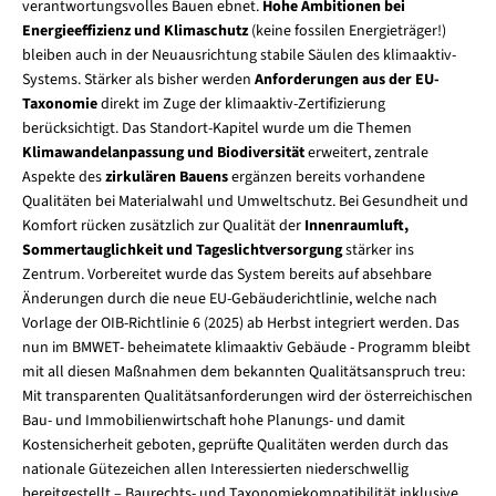
verantwortungsvolles Bauen ebnet.
Hohe Ambitionen bei
Energieeffizienz und Klimaschutz
(keine fossilen Energieträger!)
bleiben auch in der Neuausrichtung stabile Säulen des klimaaktiv-
Systems. Stärker als bisher werden
Anforderungen aus der EU-
Taxonomie
direkt im Zuge der klimaaktiv-Zertifizierung
berücksichtigt. Das Standort-Kapitel wurde um die Themen
Klimawandelanpassung und Biodiversität
erweitert, zentrale
Aspekte des
zirkulären Bauens
ergänzen bereits vorhandene
Qualitäten bei Materialwahl und Umweltschutz. Bei Gesundheit und
Komfort rücken zusätzlich zur Qualität der
Innenraumluft,
Sommertauglichkeit und Tageslichtversorgung
stärker ins
Zentrum. Vorbereitet wurde das System bereits auf absehbare
Änderungen durch die neue EU-Gebäuderichtlinie, welche nach
Vorlage der OIB-Richtlinie 6 (2025) ab Herbst integriert werden. Das
nun im BMWET- beheimatete klimaaktiv Gebäude - Programm bleibt
mit all diesen Maßnahmen dem bekannten Qualitätsanspruch treu:
Mit transparenten Qualitätsanforderungen wird der österreichischen
Bau- und Immobilienwirtschaft hohe Planungs- und damit
Kostensicherheit geboten, geprüfte Qualitäten werden durch das
nationale Gütezeichen allen Interessierten niederschwellig
bereitgestellt – Baurechts- und Taxonomiekompatibilität inklusive.