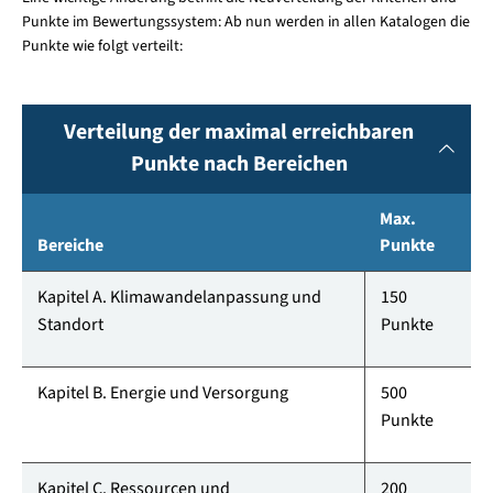
Punkte im Bewertungssystem: Ab nun werden in allen Katalogen die
Punkte wie folgt verteilt:
Verteilung der maximal erreichbaren
Punkte nach Bereichen
Max.
Bereiche
Punkte
Kapitel A. Klimawandelanpassung und
150
Standort
Punkte
Kapitel B. Energie und Versorgung
500
Punkte
Kapitel C.
Ressourcen und
200