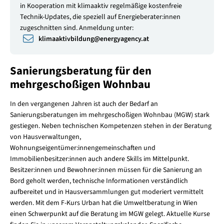
in Kooperation mit klimaaktiv regelmäßige kostenfreie
Technik-Updates, die speziell auf Energieberater:innen
zugeschnitten sind. Anmeldung unter:
klimaaktivbildung
@
energyagency.at
Sanierungsberatung für den
mehrgeschoßigen Wohnbau
In den vergangenen Jahren ist auch der Bedarf an
Sanierungsberatungen im mehrgeschoßigen Wohnbau (MGW) stark
gestiegen. Neben technischen Kompetenzen stehen in der Beratung
von Hausverwaltungen,
Wohnungseigentümer:innengemeinschaften und
Immobilienbesitzer:innen auch andere Skills im Mittelpunkt.
Besitzer:innen und Bewohner:innen müssen für die Sanierung an
Bord geholt werden, technische Informationen verständlich
aufbereitet und in Hausversammlungen gut moderiert vermittelt
werden. Mit dem F-Kurs Urban hat die Umweltberatung in Wien
einen Schwerpunkt auf die Beratung im MGW gelegt. Aktuelle Kurse