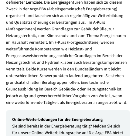
definierter Lernziele. Die Energieagenturen haben sich zu diesem
Zweck in der Arge-EBA (Arbeitsgemeinschaft Energieberatung)
organisiert und tauschen sich auch regelmäßig zur Weiterbildung
und Qualitätssicherung der Beratungen aus. Im A-Kurs
(Anfänger:innen) werden Grundlagen zur Gebäudehülle, zur
Heizungstechnik, zum Klimaschutz und zum Thema Energiesparen
im Haushalt vermittelt. Im F-Kurs (Fortgeschrittene) werden
weiterführende Kompetenzen wie Heizlast- und
Energieausweisberechnung, fachliche Grundlagen im Bereich der
Heizungstechnik und Hydraulik, aber auch Beratungskompetenzen
vermittelt. Beide Kurse werden in den Bundesländern mit leicht
unterschiedlichen Schwerpunkten laufend angeboten. Sie stehen
grundsätzlich allen Berufsgruppen offen. Eine technische
Grundausbildung im Bereich Gebäude- oder Heizungstechnik ist
jedoch aufgrund gewerberechtlicher Vorgaben von Vorteil, wenn
eine weiterführende Tätigkeit als Energieberater:in angestrebt wird.
Online-Weiterbildungen für die Energieberatung
Sie sind bereits in der Energieberatung tätig? Melden Sie sich
für unsere Online-Weiterbildungsreihe an! Die Arge-EBA bietet