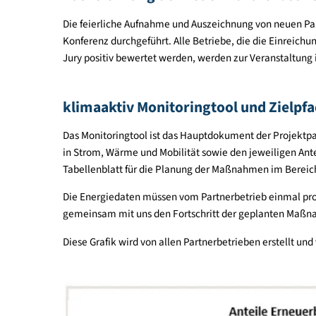
Inhalt der Interessensbekundung
Jurybewertung der Maßnahmen
Einreichungen über die Einreichplattform sind 
Einreichung und bewerten sie gemeinsam mit ein
Nach positiver Bewertung der Einreichung durch 
Kompetenzpartner im Bereich „Energieberatung f
unterstützen.
Auszeichnung der neuen Partnerb
Die feierliche Aufnahme und Auszeichnung von n
Konferenz durchgeführt. Alle Betriebe, die die Ein
Jury positiv bewertet werden, werden zur Veran