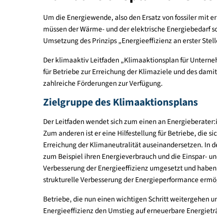
Klimaaktionsplan für U
Um die Energiewende, also den Ersatz von fossile
müssen der Wärme- und der elektrische Energiebed
Umsetzung des Prinzips „Energieeffizienz an erste
Der klimaaktiv Leitfaden „Klimaaktionsplan für
für Betriebe zur Erreichung der Klimaziele und d
zahlreiche Förderungen zur Verfügung.
Zielgruppe des Klimaaktionsplan
Der Leitfaden wendet sich zum einen an Energieb