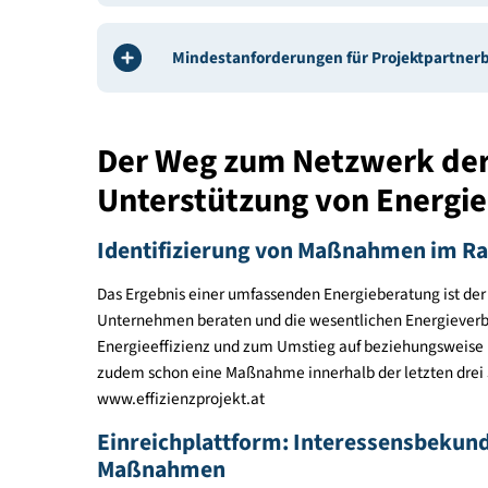
Aufbau und Inhalt des 
Maßnahmenbereiche
Aufbau der Bereiche
Mindestanforderungen für Projektp
Der Weg zum Netzwerk d