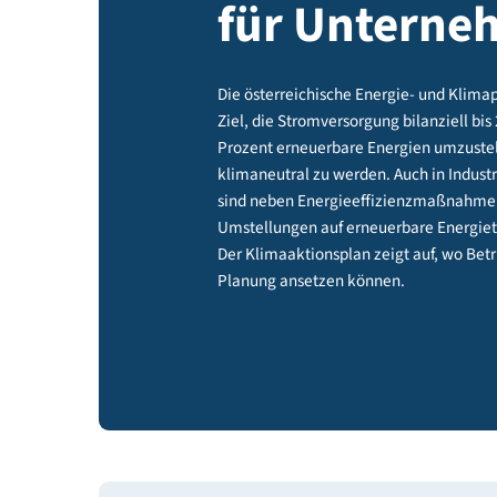
Klimaakti
für Unter
Die österreichische Energie- und 
Ziel, die Stromversorgung bilanzi
Prozent erneuerbare Energien u
klimaneutral zu werden. Auch in
sind neben Energieeffizienzm
Umstellungen auf erneuerbare En
Der Klimaaktionsplan zeigt auf, 
Planung ansetzen können.