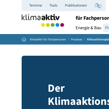
Termine
Tools
Publikationen
für Fac
Energie & B
Home
klimaaktiv für Fachpersonen
Prozesse
Klimaak
Der