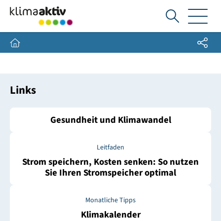
Ich
suche...
Share
Home
Links
Gesundheit und Klimawandel
Leitfaden
Strom speichern, Kosten senken: So nutzen
Sie Ihren Stromspeicher optimal
Monatliche Tipps
Klimakalender