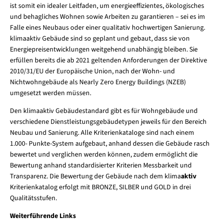
ist somit ein idealer Leitfaden, um energieeffizientes, ökologisches
und behagliches Wohnen sowie Arbeiten zu garantieren – sei es im
Falle eines Neubaus oder einer qualitativ hochwertigen Sanierung.
klimaaktiv Gebäude sind so geplant und gebaut, dass sie von
Energiepreisentwicklungen weitgehend unabhängig bleiben. Sie
erfüllen bereits die ab 2021 geltenden Anforderungen der Direktive
2010/31/EU der Europäische Union, nach der Wohn- und
Nichtwohngebäude als Nearly Zero Energy Buildings (NZEB)
umgesetzt werden müssen.
Den klimaaktiv Gebäudestandard gibt es für Wohngebäude und
verschiedene Dienstleistungsgebäudetypen jeweils für den Bereich
Neubau und Sanierung. Alle Kriterienkataloge sind nach einem
1.000- Punkte-System aufgebaut, anhand dessen die Gebäude rasch
bewertet und verglichen werden können, zudem ermöglicht die
Bewertung anhand standardisierter Kriterien Messbarkeit und
Transparenz. Die Bewertung der Gebäude nach dem klima
aktiv
Kriterienkatalog erfolgt mit BRONZE, SILBER und GOLD in drei
Qualitätsstufen.
Weiterführende Links