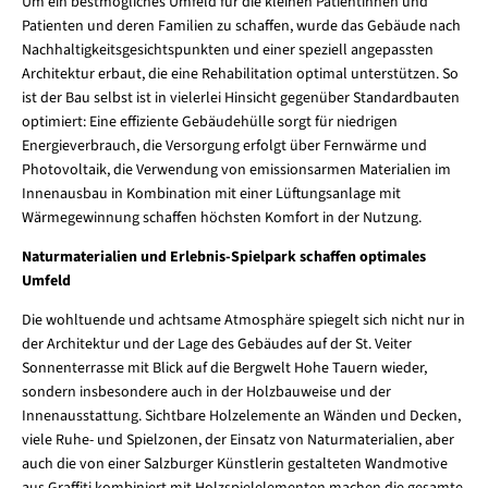
Um ein bestmögliches Umfeld für die kleinen Patientinnen und
Patienten und deren Familien zu schaffen, wurde das Gebäude nach
Nachhaltigkeitsgesichtspunkten und einer speziell angepassten
Architektur erbaut, die eine Rehabilitation optimal unterstützen. So
ist der Bau selbst ist in vielerlei Hinsicht gegenüber Standardbauten
optimiert: Eine effiziente Gebäudehülle sorgt für niedrigen
Energieverbrauch, die Versorgung erfolgt über Fernwärme und
Photovoltaik, die Verwendung von emissionsarmen Materialien im
Innenausbau in Kombination mit einer Lüftungsanlage mit
Wärmegewinnung schaffen höchsten Komfort in der Nutzung.
Naturmaterialien und Erlebnis-Spielpark schaffen optimales
Umfeld
Die wohltuende und achtsame Atmosphäre spiegelt sich nicht nur in
der Architektur und der Lage des Gebäudes auf der St. Veiter
Sonnenterrasse mit Blick auf die Bergwelt Hohe Tauern wieder,
sondern insbesondere auch in der Holzbauweise und der
Innenausstattung. Sichtbare Holzelemente an Wänden und Decken,
viele Ruhe- und Spielzonen, der Einsatz von Naturmaterialien, aber
auch die von einer Salzburger Künstlerin gestalteten Wandmotive