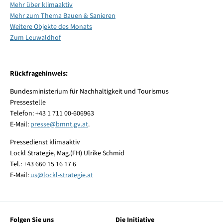
Mehr über klimaaktiv
Mehr zum Thema Bauen & Sanieren
Weitere Objekte des Monats
Zum Leuwaldhof
Rückfragehinweis:
Bundesministerium für Nachhaltigkeit und Tourismus
Pressestelle
Telefon: +43 1 711 00-606963
E-Mail:
presse
@
bmnt.gv.at
.
Pressedienst klimaaktiv
Lockl Strategie, Mag.(FH) Ulrike Schmid
Tel.: +43 660 15 16 17 6
E-Mail:
us
@
lockl-strategie.at
Folgen Sie uns
Die Initiative