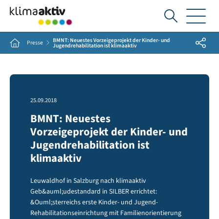
Ich
suche...
BMNT: Neuestes Vorzeigeprojekt der Kinder- und
Share
Home
Presse
Jugendrehabilitation ist klimaaktiv
25.09.2018
BMNT: Neuestes
Vorzeigeprojekt der Kinder- und
Jugendrehabilitation ist
klimaaktiv
Leuwaldhof in Salzburg nach klimaaktiv
Geb&auml;udestandard in SILBER errichtet:
&Ouml;sterreichs erste Kinder- und Jugend-
Rehabilitationseinrichtung mit Familienorientierung