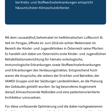
bei Krebs- und Stoffwechselerkrankungen entspricht
h&ouml;chsten Klimaschutzkriterien
Mit dem Leuwaldhof, beheimatet im heilklimatischen Luftkurort St.
Veit im Pongau, öffnete im Juni 2018 ein echter Meilenstein im
Bereich der Kinder- und Jugendkliniken in Österreich seine Pforten:
Es handelt sich dabei um Österreichs erste Kinder- und Jugendlichen
Rehabilitationseinrichtung für hämato-onkologische,
immunologische Erkrankungen sowie Stoffwechselerkrankungen
und Erkrankungen des Verdauungstraktes. Entsprechend hoch
waren die Ansprüche, die seitens der Errichter und Betreiber, der
VAMED Gruppe und der Salzburger Landeskliniken, an die Planung
des Gebäudes gestellt wurden: So lag besonderes Augenmerk
darauf, klimaschonende Maßstäbe und eine patientenorientierte
Architektur umzusetzen.
Für diese umfassende Optimierung und die dabei nachgewiesenen