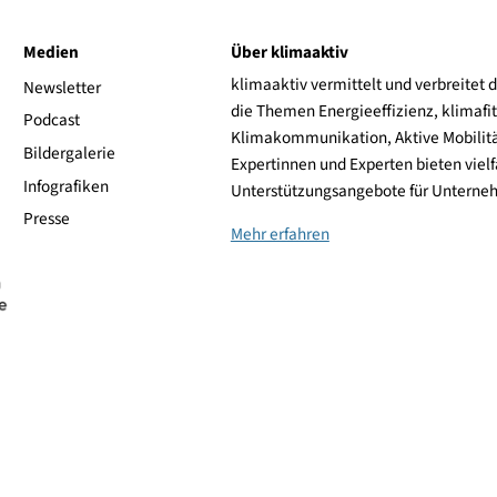
ive
Medien
Über klimaaktiv
klimaaktiv vermittelt 
aktiv
Newsletter
die Themen Energieeffi
rsonen
Podcast
Klimakommunikation, A
Bildergalerie
Expertinnen und Experte
Infografiken
Unterstützungsangebot