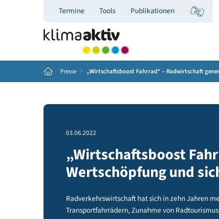
Termine
Tools
Publikationen
Home
Presse
„Wirtschaftsboost Fahrrad“ – Radwirtscha
03.06.2022
„Wirtschaftsboost F
Wertschöpfung und 