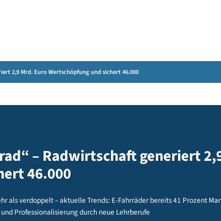
Gebärdensprache
ft generiert 2,9 Mrd. Euro Wertschöpfung und sichert 46.000
ahrrad“ – Radwirtschaft generi
sichert 46.000