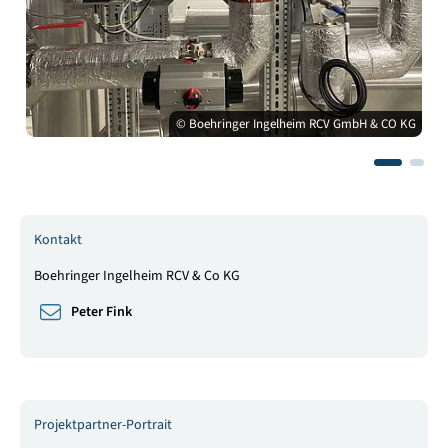
© Boehringer Ingelheim RCV GmbH & CO KG
Kontakt
Boehringer Ingelheim RCV & Co KG
Peter Fink
Projektpartner-Portrait