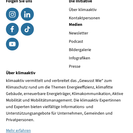
Folgen Sie uns
Die Initiative
Über klimaaktiv
Kontaktpersonen
Medien
Newsletter
Podcast
Bildergalerie
Infografiken
Presse
Über klimaaktiv
klimaaktiv vermittelt und verbreitet das „Gewusst Wie“ zum
Klimaschutz rund um die Themen Energieeffizienz, klimafitte
Gebäude, erneuerbare Energieträger, Klimakommunikation, Aktive
Mobilität und Mobilitätsmanagement. Die klimaaktiv Expertinnen
und Experten bieten vielfältige Informations- und
Unterstützungsangebote für Unternehmen, Gemeinden und
Privatpersonen.
Mehr erfahren