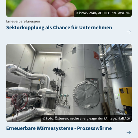
© istock.com/METHEE PROMWONG
Erneuerbare Energien
Sektorkopplung als Chance für Unternehmen
© Foto: Österreichische Energieagentur (Anlage: Hall AG)
Erneuerbare Wärmesysteme - Prozesswärme