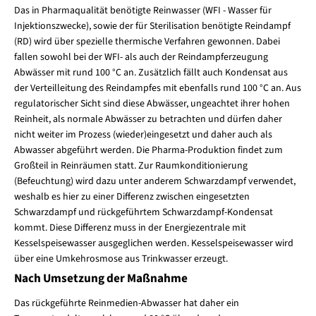
Das in Pharmaqualität benötigte Reinwasser (WFI - Wasser für
Injektionszwecke), sowie der für Sterilisation benötigte Reindampf
(RD) wird über spezielle thermische Verfahren gewonnen. Dabei
fallen sowohl bei der WFI- als auch der Reindampferzeugung
Abwässer mit rund 100 °C an. Zusätzlich fällt auch Kondensat aus
der Verteilleitung des Reindampfes mit ebenfalls rund 100 °C an. Aus
regulatorischer Sicht sind diese Abwässer, ungeachtet ihrer hohen
Reinheit, als normale Abwässer zu betrachten und dürfen daher
nicht weiter im Prozess (wieder)eingesetzt und daher auch als
Abwasser abgeführt werden. Die Pharma-Produktion findet zum
Großteil in Reinräumen statt. Zur Raumkonditionierung
(Befeuchtung) wird dazu unter anderem Schwarzdampf verwendet,
weshalb es hier zu einer Differenz zwischen eingesetzten
Schwarzdampf und rückgeführtem Schwarzdampf-Kondensat
kommt. Diese Differenz muss in der Energiezentrale mit
Kesselspeisewasser ausgeglichen werden. Kesselspeisewasser wird
über eine Umkehrosmose aus Trinkwasser erzeugt.
Nach Umsetzung der Maßnahme
Das rückgeführte Reinmedien-Abwasser hat daher ein