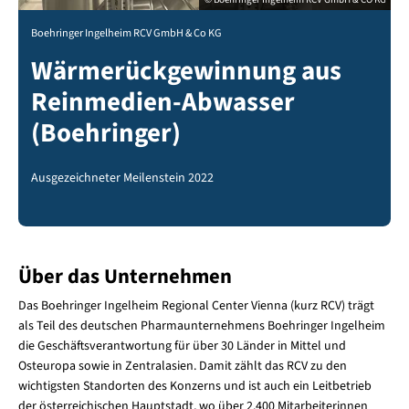
Boehringer Ingelheim RCV GmbH & Co KG
Wärmerückgewinnung aus
Reinmedien-Abwasser
(Boehringer)
Ausgezeichneter Meilenstein 2022
Über das Unternehmen
Das Boehringer Ingelheim Regional Center Vienna (kurz RCV) trägt
als Teil des deutschen Pharmaunternehmens Boehringer Ingelheim
die Geschäftsverantwortung für über 30 Länder in Mittel und
Osteuropa sowie in Zentralasien. Damit zählt das RCV zu den
wichtigsten Standorten des Konzerns und ist auch ein Leitbetrieb
der österreichischen Hauptstadt, wo über 2.400 Mitarbeiterinnen