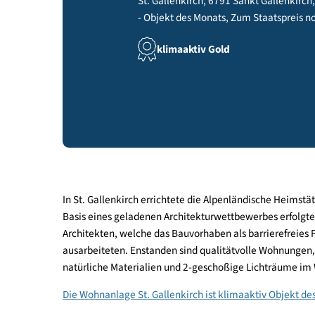
St. Gallenkirch, 6791 Sankt Galle
- Objekt des Monats, Zum Staats
klimaaktiv Gold
In St. Gallenkirch errichtete die Alpenländische
Basis eines geladenen Architekturwettbewerbes e
Architekten, welche das Bauvorhaben als barrier
ausarbeiteten. Enstanden sind qualitätvolle Woh