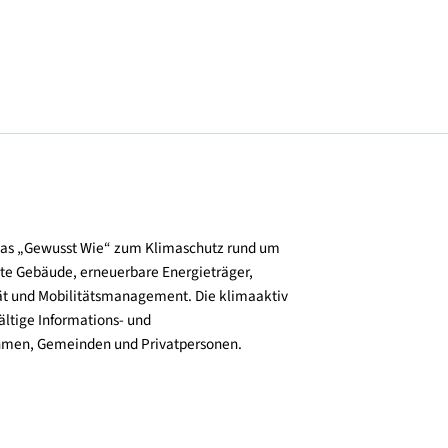
© Alpenländische Heimstätte Vorarlberg