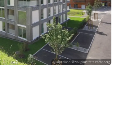
© Alpenländische Heimstätte V