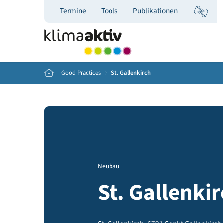
Termine
Tools
Publikationen
Home
Good Practices
St. Gallenkirch
Neubau
St. Gallen