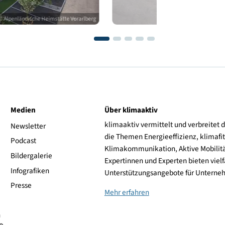
© Alpenländische Heimstätte Vorarlberg