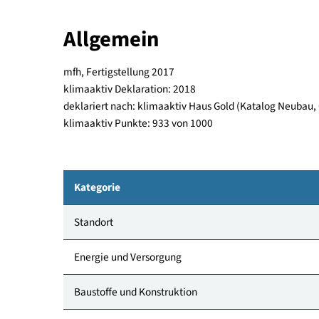
natürliche Materialien und 2-geschoßige Lichtr
Die Wohnanlage St. Gallenkirch ist klimaaktiv Ob
Allgemein
mfh, Fertigstellung 2017
klimaaktiv Deklaration: 2018
deklariert nach: klimaaktiv Haus Gold (Katalog 
klimaaktiv Punkte: 933 von 1000
Kategorie
Standort