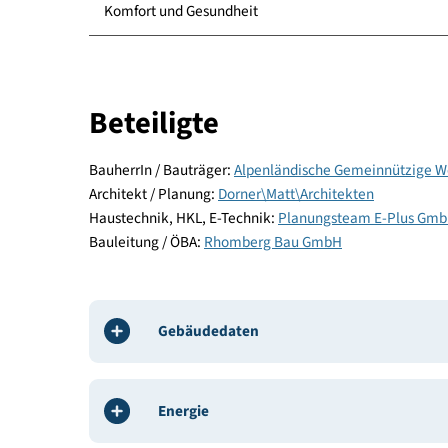
Energie und Versorgung
Baustoffe und Konstruktion
Komfort und Gesundheit
Beteiligte
BauherrIn / Bauträger:
Alpenländische Gemeinn
Architekt / Planung:
Dorner\Matt\Architekten
Haustechnik, HKL, E-Technik:
Planungsteam E-P
Bauleitung / ÖBA:
Rhomberg Bau GmbH