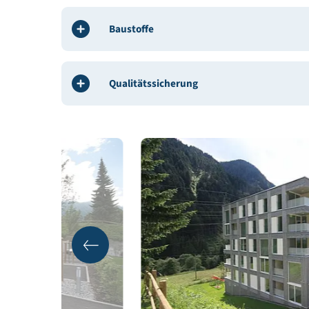
Gebäudedaten
Energie
Baustoffe
Qualitätssicherung