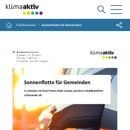
Ich
suche...
Share
Home
Publikationen
Sonnenflotte für Gemeinden