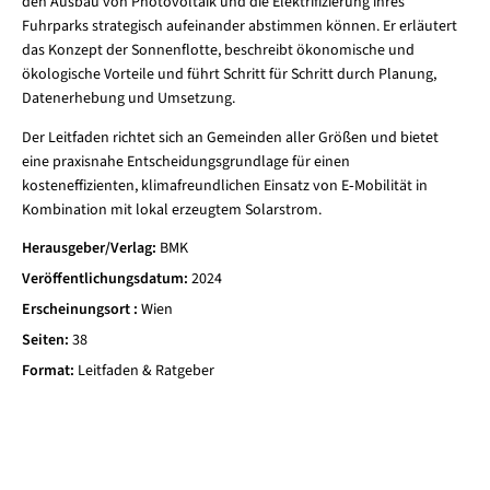
den Ausbau von Photovoltaik und die Elektrifizierung ihres
Fuhrparks strategisch aufeinander abstimmen können. Er erläutert
das Konzept der Sonnenflotte, beschreibt ökonomische und
ökologische Vorteile und führt Schritt für Schritt durch Planung,
Datenerhebung und Umsetzung.
Der Leitfaden richtet sich an Gemeinden aller Größen und bietet
eine praxisnahe Entscheidungsgrundlage für einen
kosteneffizienten, klimafreundlichen Einsatz von E‑Mobilität in
Kombination mit lokal erzeugtem Solarstrom.
Herausgeber/Verlag
BMK
Veröffentlichungsdatum
2024
Erscheinungsort
Wien
Seiten
38
Format
Leitfaden & Ratgeber