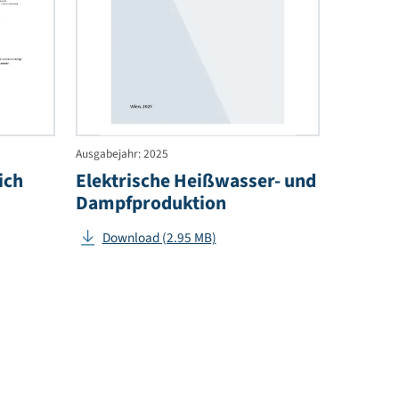
in
Österreich
2023
Ausgabejahr: 2025
n Österreich
Elektrische Heißwasser
Dampfproduktion
.05 KB)
Download (2.95 MB)