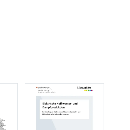
Holzströme