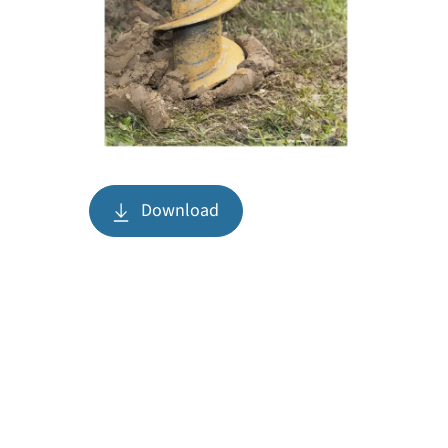
Download