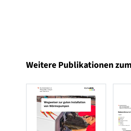
Weitere Publikationen
klima