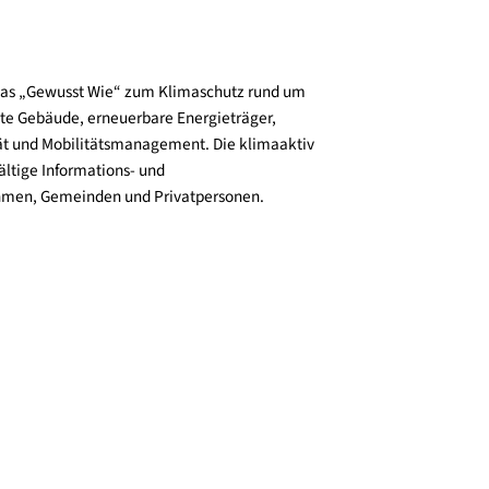
und verbreitet das „Gewusst Wie“ zum Klimaschutz rund um
zienz, klimafitte Gebäude, erneuerbare Energieträger,
ktive Mobilität und Mobilitätsmanagement. Die klimaaktiv
n bieten vielfältige Informations- und