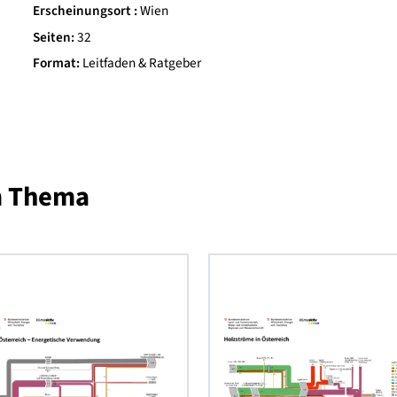
möchten.
Herausgeber/Verlag
BMK
Veröffentlichungsdatum
2023
Erscheinungsort
Wien
Seiten
32
Format
Leitfaden & Ratgeber
 zum Thema
aktiv
Holzströme