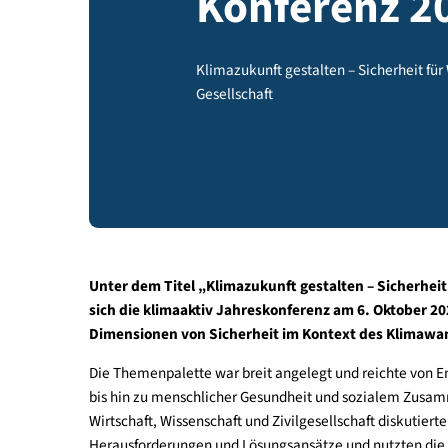
Konferenz
Klimazukunft gestalten – Sicherh
Gesellschaft
Unter dem Titel „Klimazukunft gestalten – Sic
sich die klimaaktiv Jahreskonferenz am 6. Okt
Dimensionen von Sicherheit im Kontext des K