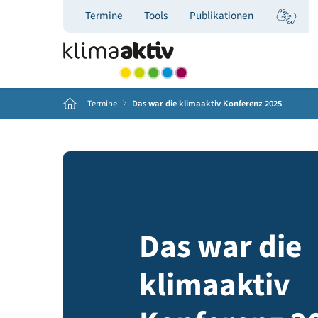
Termine
Tools
Publikationen
Home
Termine
Das war die klimaaktiv Konferenz 2025
Das war d
klimaakti