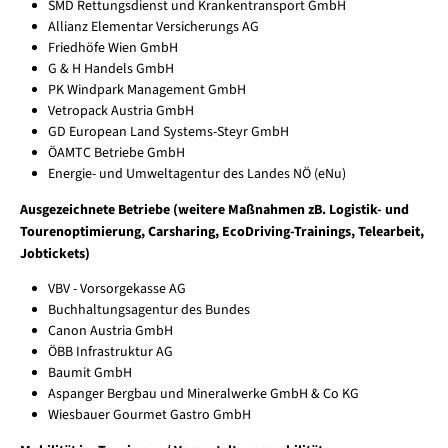
SMD Rettungsdienst und Krankentransport GmbH
Allianz Elementar Versicherungs AG
Friedhöfe Wien GmbH
G & H Handels GmbH
PK Windpark Management GmbH
Vetropack Austria GmbH
GD European Land Systems-Steyr GmbH
ÖAMTC Betriebe GmbH
Energie- und Umweltagentur des Landes NÖ (eNu)
Ausgezeichnete Betriebe (weitere Maßnahmen zB. Logistik- und
Tourenoptimierung, Carsharing, EcoDriving-Trainings, Telearbeit,
Jobtickets)
VBV - Vorsorgekasse AG
Buchhaltungsagentur des Bundes
Canon Austria GmbH
ÖBB Infrastruktur AG
Baumit GmbH
Aspanger Bergbau und Mineralwerke GmbH & Co KG
Wiesbauer Gourmet Gastro GmbH