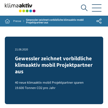
Ich
suche...
Gewessler zeichnet vorbildliche klimaaktiv mobil
Share
Home
Presse
Projektpartner aus
21.08.2020
Gewessler zeichnet vorbildliche
klimaaktiv mobil Projektpartner
aus
40 neue klimaaktiv mobil Projektpartner sparen
19.600 Tonnen CO2 pro Jahr