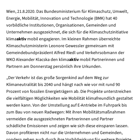
Wien, 21.8.2020. Das Bundesministerium für Klimaschutz, Umwelt,
Energie, Mobilität, Innovation und Technologie (BMK) hat 40
vorbildliche Institutionen, Organisationen, Gemeinden und
Unternehmen ausgezeichnet, die sich für die Klimaschutzinitiative
klima
aktiv
mobil engagieren. Im kleinen Rahmen überreichte
Klimaschutzministerin Leonore Gewessler gemeinsam mit
Gemeindebundpräsident Alfred Riedl und Verkehrsobmann der
WKO Alexander Klacska den klima
aktiv
mobil Partnerinnen und
Partnern am Donnerstag persönlich ihre Urkunden.
„Der Verkehr ist das große Sorgenkind auf dem Weg zur
Klimaneutralität bis 2040 und hängt nach wie vor mit rund 90
Prozent von fossilen Energieträgern ab. Die Projekte unterstreichen
die vielfältigen Möglichkeiten wie Mobilität klimafreundlich gestaltet
werden kann. Von der Umstellung auf E-Antriebe im Fuhrpark bis
zum Bau von neuen Radwegen: Mit ihren Mobilitätsmaßnahmen
vermeiden die ausgezeichneten Partnerinnen und Partner
schädliche Emissionen und zeigen wie sich diese einsparen lassen.
Davon profitieren nicht nur die Unternehmen und Gemeinden,
sondern gehen auch durch ihre Vorbildwirkung für weitere Projekte