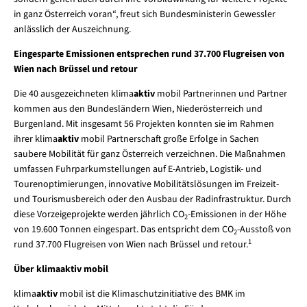
in ganz Österreich voran“, freut sich Bundesministerin Gewessler
anlässlich der Auszeichnung.
Eingesparte Emissionen entsprechen rund 37.700 Flugreisen von
Wien nach Brüssel und retour
Die 40 ausgezeichneten klima
aktiv
mobil Partnerinnen und Partner
kommen aus den Bundesländern Wien, Niederösterreich und
Burgenland. Mit insgesamt 56 Projekten konnten sie im Rahmen
ihrer klima
aktiv
mobil Partnerschaft große Erfolge in Sachen
saubere Mobilität für ganz Österreich verzeichnen. Die Maßnahmen
umfassen Fuhrparkumstellungen auf E-Antrieb, Logistik- und
Tourenoptimierungen, innovative Mobilitätslösungen im Freizeit-
und Tourismusbereich oder den Ausbau der Radinfrastruktur. Durch
diese Vorzeigeprojekte werden jährlich CO
-Emissionen in der Höhe
2
von 19.600 Tonnen eingespart. Das entspricht dem CO
-Ausstoß von
2
1
rund 37.700 Flugreisen von Wien nach Brüssel und retour.
Über klimaaktiv mobil
klima
aktiv
mobil ist die Klimaschutzinitiative des BMK im