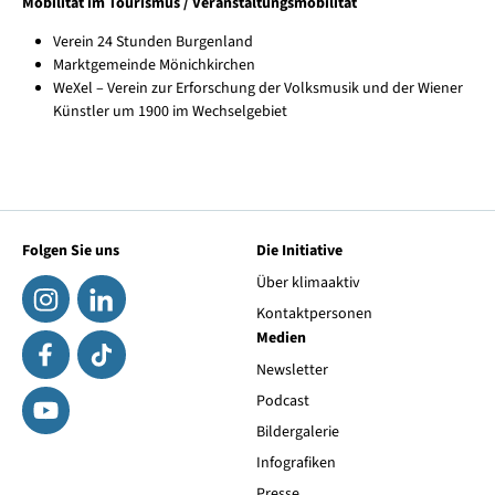
Mobilität im Tourismus / Veranstaltungsmobilität
Verein 24 Stunden Burgenland
Marktgemeinde Mönichkirchen
WeXel – Verein zur Erforschung der Volksmusik und der Wiener
Künstler um 1900 im Wechselgebiet
Folgen Sie uns
Die Initiative
Über klimaaktiv
Kontaktpersonen
Medien
Newsletter
Podcast
Bildergalerie
Infografiken
Presse