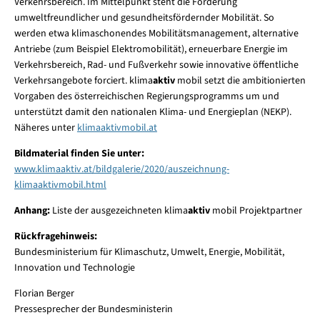
Verkehrsbereich. Im Mittelpunkt steht die Förderung
umweltfreundlicher und gesundheitsfördernder Mobilität. So
werden etwa klimaschonendes Mobilitätsmanagement, alternative
Antriebe (zum Beispiel Elektromobilität), erneuerbare Energie im
Verkehrsbereich, Rad- und Fußverkehr sowie innovative öffentliche
Verkehrsangebote forciert. klima
aktiv
mobil setzt die ambitionierten
Vorgaben des österreichischen Regierungsprogramms um und
unterstützt damit den nationalen Klima- und Energieplan (NEKP).
Näheres unter
klimaaktivmobil.at
Bildmaterial finden Sie unter:
www.klimaaktiv.at/bildgalerie/2020/auszeichnung-
klimaaktivmobil.html
Anhang:
Liste der ausgezeichneten klima
aktiv
mobil Projektpartner
Rückfragehinweis:
Bundesministerium für Klimaschutz, Umwelt, Energie, Mobilität,
Innovation und Technologie
Florian Berger
Pressesprecher der Bundesministerin