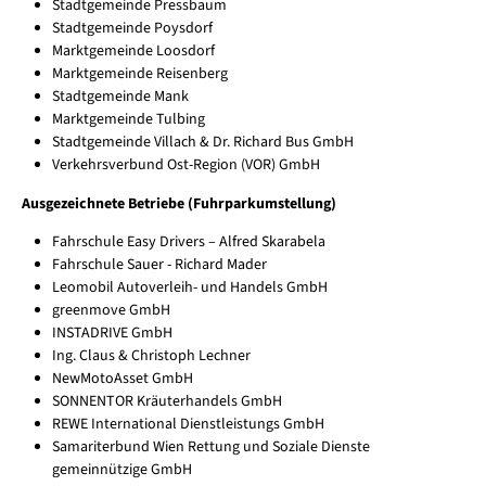
Stadtgemeinde Pressbaum
Stadtgemeinde Poysdorf
Marktgemeinde Loosdorf
Marktgemeinde Reisenberg
Stadtgemeinde Mank
Marktgemeinde Tulbing
Stadtgemeinde Villach & Dr. Richard Bus GmbH
Verkehrsverbund Ost-Region (VOR) GmbH
Ausgezeichnete Betriebe (Fuhrparkumstellung)
Fahrschule Easy Drivers – Alfred Skarabela
Fahrschule Sauer - Richard Mader
Leomobil Autoverleih- und Handels GmbH
greenmove GmbH
INSTADRIVE GmbH
Ing. Claus & Christoph Lechner
NewMotoAsset GmbH
SONNENTOR Kräuterhandels GmbH
REWE International Dienstleistungs GmbH
Samariterbund Wien Rettung und Soziale Dienste
gemeinnützige GmbH