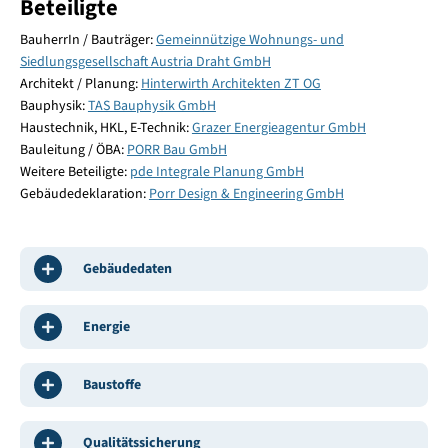
Beteiligte
BauherrIn / Bauträger:
Gemeinnützige Wohnungs- und
Siedlungsgesellschaft Austria Draht GmbH
Architekt / Planung:
Hinterwirth Architekten ZT OG
Bauphysik:
TAS Bauphysik GmbH
Haustechnik, HKL, E-Technik:
Grazer Energieagentur GmbH
Bauleitung / ÖBA:
PORR Bau GmbH
Weitere Beteiligte:
pde Integrale Planung GmbH
Gebäudedeklaration:
Porr Design & Engineering GmbH
Gebäudedaten
Energie
Baustoffe
Qualitätssicherung