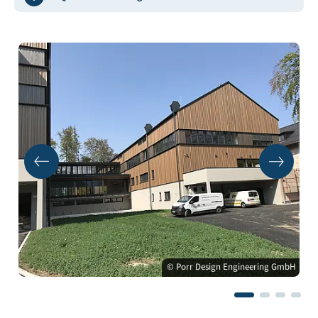
© Porr Design Engineering GmbH