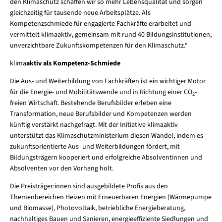
den Klimaschutz schaffen wir so mehr Lebensqualität und sorgen
gleichzeitig für tausende neue Arbeitsplätze. Als
Kompetenzschmiede für engagierte Fachkräfte erarbeitet und
vermittelt klimaaktiv, gemeinsam mit rund 40 Bildungsinstitutionen,
unverzichtbare Zukunftskompetenzen für den Klimaschutz.“
klima
aktiv als Kompetenz-Schmiede
Die Aus- und Weiterbildung von Fachkräften ist ein wichtiger Motor
für die Energie- und Mobilitätswende und in Richtung einer CO
-
2
freien Wirtschaft. Bestehende Berufsbilder erleben eine
Transformation, neue Berufsbilder und Kompetenzen werden
künftig verstärkt nachgefragt. Mit der Initiative klimaaktiv
unterstützt das Klimaschutzministerium diesen Wandel, indem es
zukunftsorientierte Aus- und Weiterbildungen fördert, mit
Bildungsträgern kooperiert und erfolgreiche Absolventinnen und
Absolventen vor den Vorhang holt.
Die Preisträger:innen sind ausgebildete Profis aus den
Themenbereichen Heizen mit Erneuerbaren Energien (Wärmepumpe
und Biomasse), Photovoltaik, betriebliche Energieberatung,
nachhaltiges Bauen und Sanieren, energieeffiziente Siedlungen und