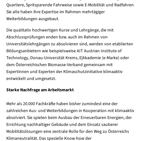
Quartiere, Spritsparende Fahrweise sowie E-Mobilität und Radfahren
Sie alle haben ihre Expertise im Rahmen mehrtägiger
Weiterbildungen ausgebaut.
Die qualitativ hochwertigen Kurse und Lehrgänge, die mit
Abschlussprüfungen enden bzw. auch im Rahmen von
Universitätslehrgängen zu absolvieren sind, werden von etablierten
Bildungsanbietern wie beispielsweise AIT Austrian Institute of
Technology, Donau-Universität Krems, E|Akademie (e-Marke) oder
dem Österreichischen Biomasse-Verband gemeinsam mit
Expertinnen und Experten der Klimaschutzinitiative klimaaktiv
entwickelt und umgesetzt.
Starke Nachfrage am Arbeitsmarkt
Mehr als
20.000
Fachkräfte haben bisher zumindest eine der
zahlreichen Aus- und Weiterbildungen in Kooperation mit klimaaktiv
absolviert. Sie spielen beim Ausbau der Erneuerbaren Energien, der
Errichtung nachhaltiger Gebäude und dem Einsatz sauberer
Mobilitätslösungen eine zentrale Rolle für den Weg zu Österreichs
Klimaneutralität. Das spezielle Know-how der