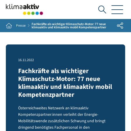
Ich
suche...
Fachkräfte als wichtiger Klimaschutz-Motor: 77 neue
Share
Home
Presse
klimaaktiv und klimaaktiv mobil Kompetenzpartner
16.11.2022
Fachkräfte als wichtiger
Klimaschutz-Motor: 77 neue
klimaaktiv und klimaaktiv mobil
Kompetenzpartner
Österreichweites Netzwerk an klimaaktiv
Kompetenzpartner:innen verleiht der Energie-
Mobilitätswende zusätzlichen Schwung und bringt
dringend benötigtes Fachpersonal in den