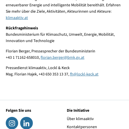
erneuerbarer Energie und intelligente Mobilität bereithält. Erfahren
Sie mehr über die Ziele, Aktivitäten, Akteurinnen und Akteure:
klimaaktiv.at
Rückfragehinweis
Bundesministerium für Klimaschutz, Umwelt, Energie, Mobilität,
Innovation und Technologie
Florian Berger, Pressesprecher der Bundesministerin
+43 1 71162-658010,
florian.berger
@
bmk.gv.at
Pressedienst klimaaktiv, Lockl & Keck
Mag. Florian Hajek, +43 650 353 13 37,
fh
@
lockl-keck.at
Folgen Sie uns
Die Initiative
Über klimaaktiv
Kontaktpersonen