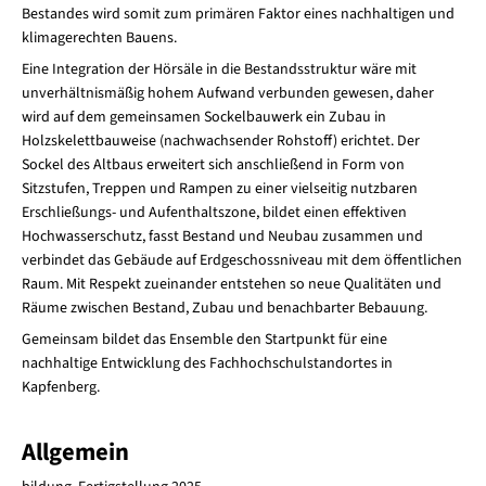
Bestandes wird somit zum primären Faktor eines nachhaltigen und
klimagerechten Bauens.
Eine Integration der Hörsäle in die Bestandsstruktur wäre mit
unverhältnismäßig hohem Aufwand verbunden gewesen, daher
wird auf dem gemeinsamen Sockelbauwerk ein Zubau in
Holzskelettbauweise (nachwachsender Rohstoff) erichtet. Der
Sockel des Altbaus erweitert sich anschließend in Form von
Sitzstufen, Treppen und Rampen zu einer vielseitig nutzbaren
Erschließungs- und Aufenthaltszone, bildet einen effektiven
Hochwasserschutz, fasst Bestand und Neubau zusammen und
verbindet das Gebäude auf Erdgeschossniveau mit dem öffentlichen
Raum. Mit Respekt zueinander entstehen so neue Qualitäten und
Räume zwischen Bestand, Zubau und benachbarter Bebauung.
Gemeinsam bildet das Ensemble den Startpunkt für eine
nachhaltige Entwicklung des Fachhochschulstandortes in
Kapfenberg.
Allgemein