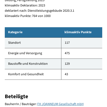
bildung, Fertigstellung 2025
klimaaktiv Deklaration: 2023
deklariert nach: Dienstleistungsgebäude 2020.3.1
klimaaktiv Punkte: 764 von 1000
Kategorie
klimaaktiv Punkte
Standort
117
Energie und Versorgung
475
Baustoffe und Konstruktion
129
Komfort und Gesundheit
43
Beteiligte
BauherrIn / Bauträger:
FH JOANNEUM Gesellschaft mbH