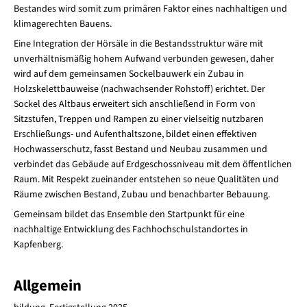
Bestandes wird somit zum primären Faktor eines nachhaltigen und
klimagerechten Bauens.
Eine Integration der Hörsäle in die Bestandsstruktur wäre mit
unverhältnismäßig hohem Aufwand verbunden gewesen, daher
wird auf dem gemeinsamen Sockelbauwerk ein Zubau in
Holzskelettbauweise (nachwachsender Rohstoff) erichtet. Der
Sockel des Altbaus erweitert sich anschließend in Form von
Sitzstufen, Treppen und Rampen zu einer vielseitig nutzbaren
Erschließungs- und Aufenthaltszone, bildet einen effektiven
Hochwasserschutz, fasst Bestand und Neubau zusammen und
verbindet das Gebäude auf Erdgeschossniveau mit dem öffentlichen
Raum. Mit Respekt zueinander entstehen so neue Qualitäten und
Räume zwischen Bestand, Zubau und benachbarter Bebauung.
Gemeinsam bildet das Ensemble den Startpunkt für eine
nachhaltige Entwicklung des Fachhochschulstandortes in
Kapfenberg.
Allgemein