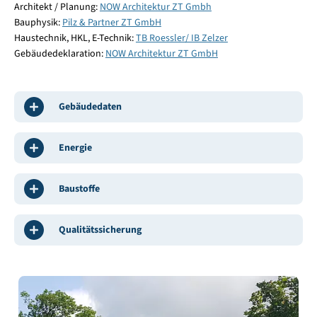
Architekt / Planung:
NOW Architektur ZT Gmbh
Bauphysik:
Pilz & Partner ZT GmbH
Haustechnik, HKL, E-Technik:
TB Roessler/ IB Zelzer
Gebäudedeklaration:
NOW Architektur ZT GmbH
Gebäudedaten
Energie
Baustoffe
Qualitätssicherung