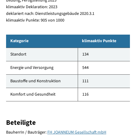
bildung, Fertigstellung 2025
klimaaktiv Deklaration: 2023
deklariert nach: Dienstleistungsgebäude 2020.3.1
klimaaktiv Punkte: 905 von 1000
Kategorie
klimaaktiv Punkte
Standort
134
Energie und Versorgung
544
Baustoffe und Konstruktion
111
Komfort und Gesundheit
116
Beteiligte
BauherrIn / Bauträger:
FH JOANNEUM Gesellschaft mbH