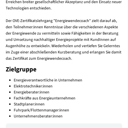
Erreichen breiter gesellschaftlicher Akzeptanz und den Einsatz neuer
Technologien entschieden.
Der OVE-Zertifikatslehrgang "Energiewendecoach" zielt darauf ab,
den Teilnehmer:innen Kenntnisse über die verschiedenen Aspekte
der Energiewende zu vermitteln sowie Fähigkeiten in der Beratung
und Umsetzung nachhaltiger Energieprojekte mit KundInnen auf
Augenhöhe zu entwickeln. Wiederholen und vertiefen Sie Gelerntes
im Zuge einer abschließenden Kurzberatung und erlangen Sie damit
das Zertifikat zum Energiewendecoach.
Zielgruppe
Energieverantwortliche in Unternehmen
Elektrotechniker:innen
Energieberater:innen
Fachkräfte aus Energieunternehmen
Stadtplaner:innen
Fuhrpark/Flottenmanager:innen
Unternehmensberater:innen