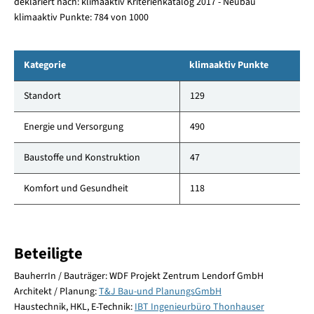
deklariert nach: klimaaktiv Kriterienkatalog 2017 - Neubau
klimaaktiv Punkte: 784 von 1000
Kategorie
klimaaktiv Punkte
Standort
129
Energie und Versorgung
490
Baustoffe und Konstruktion
47
Komfort und Gesundheit
118
Beteiligte
BauherrIn / Bauträger: WDF Projekt Zentrum Lendorf GmbH
Architekt / Planung:
T&J Bau-und PlanungsGmbH
Haustechnik, HKL, E-Technik:
IBT Ingenieurbüro Thonhauser