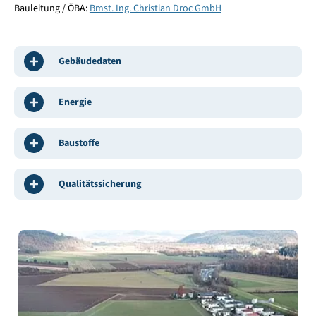
Bauleitung / ÖBA:
Bmst. Ing. Christian Droc GmbH
Gebäudedaten
Energie
Baustoffe
Qualitätssicherung