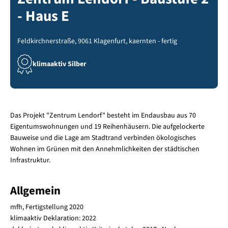
- Haus E
Feldkirchnerstraße, 9061 Klagenfurt, kaernten - fertig
klimaaktiv Silber
Das Projekt "Zentrum Lendorf" besteht im Endausbau aus 70
Eigentumswohnungen und 19 Reihenhäusern. Die aufgelockerte
Bauweise und die Lage am Stadtrand verbinden ökologisches
Wohnen im Grünen mit den Annehmlichkeiten der städtischen
Infrastruktur.
Allgemein
mfh, Fertigstellung 2020
klimaaktiv Deklaration: 2022