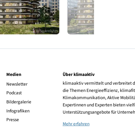
© Squarebytes