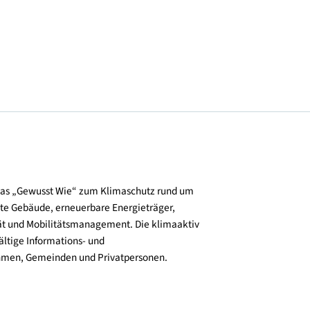
© Squarebytes