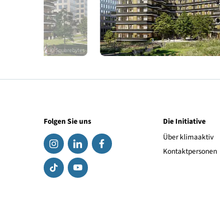
© Squarebytes