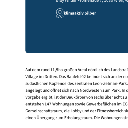
Billy Wilder Promenade 7, 1030 W
klimaaktiv Silber
Auf dem rund 11,5ha großen Areal nördlich des La
Village im Dritten. Das Baufeld 02 befindet sich 
südöstlichen Kopfende des zentralen Leon-Zelman
angelegt und öffnet sich nach Nordwesten zum Par
Vorgabe ergibt, ist der Baukörper von sechs über 