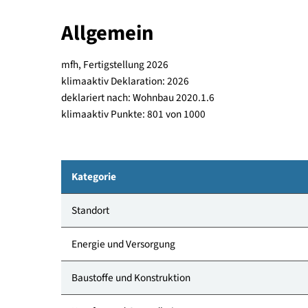
entstehen 147 Wohnungen sowie Gewerbeflächen 
Gemeinschaftsraum, die Lobby und der Fitnessber
einen Übergang zum Erholungsraum. Die Wohnunge
Allgemein
mfh, Fertigstellung 2026
klimaaktiv Deklaration: 2026
deklariert nach: Wohnbau 2020.1.6
klimaaktiv Punkte: 801 von 1000
Kategorie
Standort