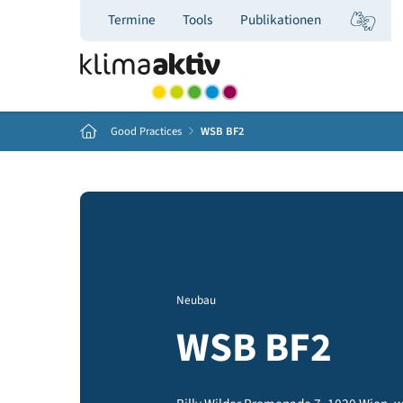
Termine
Tools
Publikationen
Home
Good Practices
WSB BF2
Neubau
WSB BF2