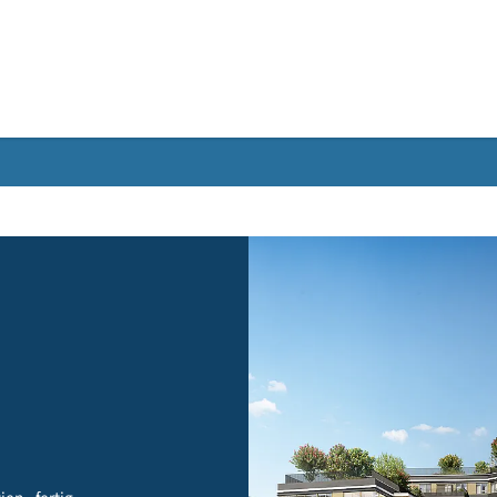
Gebärdensprache