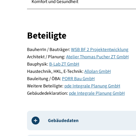
Energie und Versorgung
Baustoffe und Konstruktion
Komfort und Gesundheit
Beteiligte
BauherrIn / Bauträger:
WSB BF 2 Projektentwickl
Architekt / Planung:
Atelier Thomas Pucher ZT G
Bauphysik:
B-Lab ZT GmbH
Haustechnik, HKL, E-Technik:
Allplan GmbH
Bauleitung / ÖBA:
PORR Bau GmbH