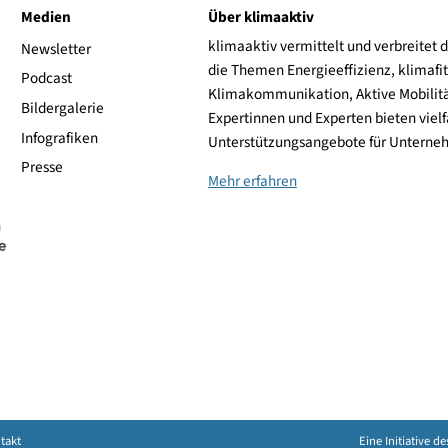
ive
Medien
Über klimaaktiv
klimaaktiv vermittelt 
aktiv
Newsletter
die Themen Energieeffi
rsonen
Podcast
Klimakommunikation, A
Bildergalerie
Expertinnen und Experte
Infografiken
Unterstützungsangebot
Presse