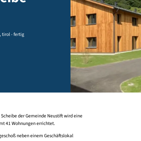
Scheibe -
aital, tirol - fertig