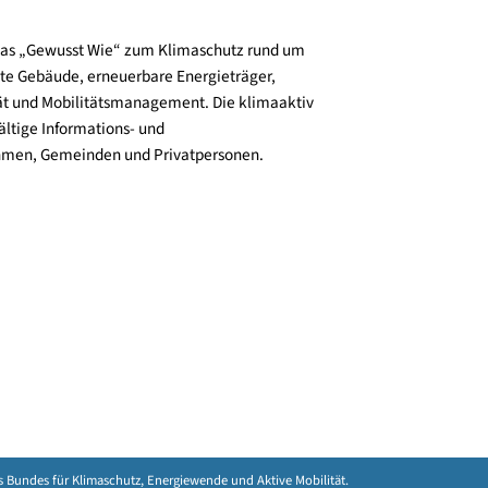
und verbreitet das „Gewusst Wie“ zum Klimaschutz rund um
zienz, klimafitte Gebäude, erneuerbare Energieträger,
ktive Mobilität und Mobilitätsmanagement. Die klimaaktiv
n bieten vielfältige Informations- und
e für Unternehmen, Gemeinden und Privatpersonen.