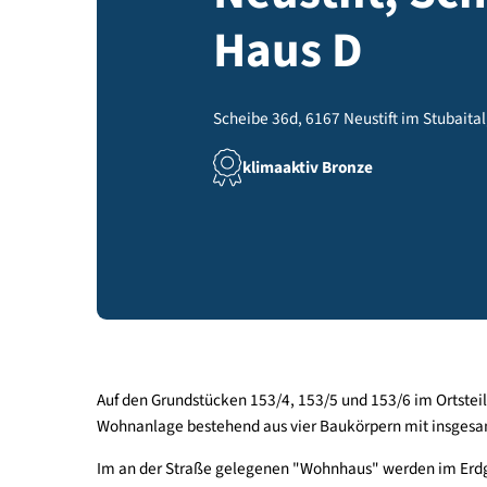
Neustift, 
Haus D
Scheibe 36d, 6167 Neustift im Stub
klimaaktiv Bronze