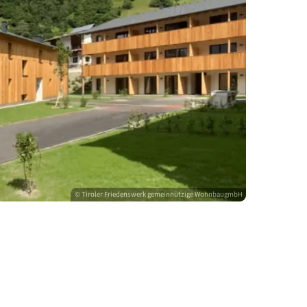
© Tiroler Friedenswerk gemeinnützige Woh