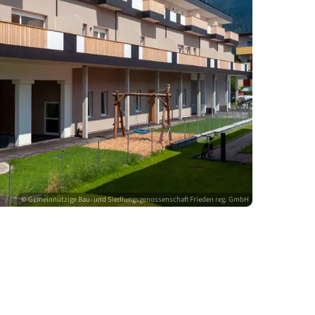
© Gemeinnützige Bau- und Siedlungsgenossenschaft Frieden 