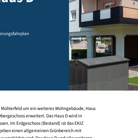
d Haus D
ol - sanierungsfahrplan
ohnpark Mühlerfeld um ein weiteres Wohngebäude, Haus