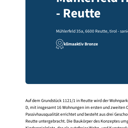
Mühlerfel
- Reutte
Mühlerfeld 35a, 6600 Reutte, tir
klimaaktiv Bronze
Auf dem Grundstück 1121/1 in Reutte wird der W