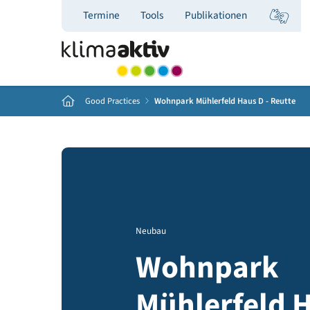
Termine
Tools
Publikationen
Home
Good Practices
Wohnpark Mühlerfeld Haus D - R
Neubau
Wohnpark