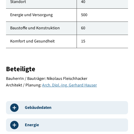
Standort
40
Energie und Versorgung
500
Baustoffe und Konstruktion
60
Komfort und Gesundheit
15
Beteiligte
BauherrIn / Bauträger: Nikolaus Fleischhacker
Architekt / Planung:
Arch. Dipl.-Ing. Gerhard Hauser
Gebäudedaten
Energie