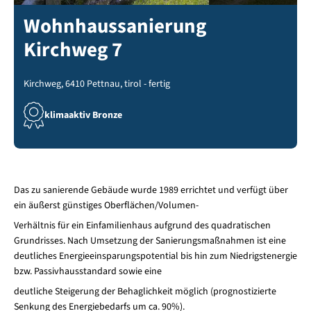
Wohnhaussanierung
Kirchweg 7
Kirchweg, 6410 Pettnau, tirol - fertig
klimaaktiv Bronze
Das zu sanierende Gebäude wurde 1989 errichtet und verfügt über
ein äußerst günstiges Oberflächen/Volumen-
Verhältnis für ein Einfamilienhaus aufgrund des quadratischen
Grundrisses. Nach Umsetzung der Sanierungsmaßnahmen ist eine
deutliches Energieeinsparungspotential bis hin zum Niedrigstenergie
bzw. Passivhausstandard sowie eine
deutliche Steigerung der Behaglichkeit möglich (prognostizierte
Senkung des Energiebedarfs um ca. 90%).