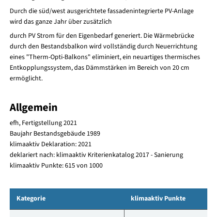
Durch die süd/west ausgerichtete fassadenintegrierte PV-Anlage
wird das ganze Jahr über zusätzlich
durch PV Strom für den Eigenbedarf generiert. Die Wärmebrücke
durch den Bestandsbalkon wird vollständig durch Neuerrichtung
eines "Therm-Opti-Balkons" eliminiert, ein neuartiges thermisches
Entkopplungssystem, das Dämmstärken im Bereich von 20 cm
ermöglicht.
Allgemein
efh, Fertigstellung 2021
Baujahr Bestandsgebäude 1989
klimaaktiv Deklaration: 2021
deklariert nach: klimaaktiv Kriterienkatalog 2017 - Sanierung
klimaaktiv Punkte: 615 von 1000
Kategorie
klimaaktiv Punkte