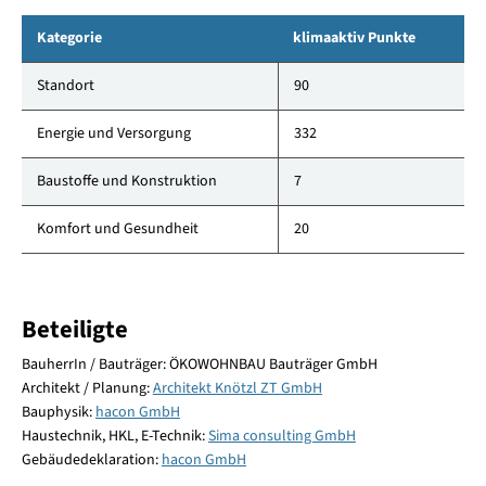
Kategorie
klimaaktiv Punkte
Standort
90
Energie und Versorgung
332
Baustoffe und Konstruktion
7
Komfort und Gesundheit
20
Beteiligte
BauherrIn / Bauträger: ÖKOWOHNBAU Bauträger GmbH
Architekt / Planung:
Architekt Knötzl ZT GmbH
Bauphysik:
hacon GmbH
Haustechnik, HKL, E-Technik:
Sima consulting GmbH
Gebäudedeklaration:
hacon GmbH