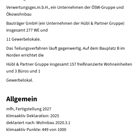
Verwertungsges.m.b.H., ein Unternehmen der ÖSW-Gruppe und
Ökowohnbau
Bauträger GmbH (ein Unternehmen der Hübl & Partner Gruppe)
insgesamt 277 WE und
11 Gewerbelokale.
Das Teilungsverfahren läuft gegenwertig. Auf dem Bauplatz B im
Norden errichtet die
Hübl & Partner Gruppe insgesamt 157 freifinanzierte Wohneinheiten
und 3 Büros und 1
Gewerbelokal.
Allgemein
mfh, Fertigstellung 2027
klimaaktiv Deklaration: 2025
deklariert nach: Wohnbau 2020.3.1
klimaaktiv Punkte: 449 von 1000