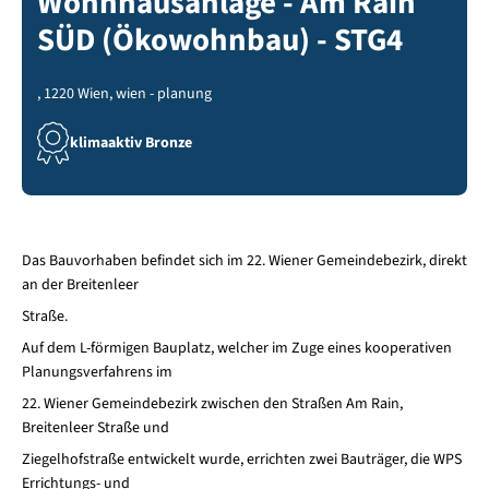
Wohnhausanlage - Am Rain
SÜD (Ökowohnbau) - STG4
, 1220 Wien, wien - planung
klimaaktiv Bronze
Das Bauvorhaben befindet sich im 22. Wiener Gemeindebezirk, direkt
an der Breitenleer
Straße.
Auf dem L-förmigen Bauplatz, welcher im Zuge eines kooperativen
Planungsverfahrens im
22. Wiener Gemeindebezirk zwischen den Straßen Am Rain,
Breitenleer Straße und
Ziegelhofstraße entwickelt wurde, errichten zwei Bauträger, die WPS
Errichtungs- und