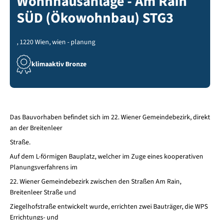
Wohnhausanlage - Am Rain
SÜD (Ökowohnbau) STG3
, 1220 Wien, wien - planung
klimaaktiv Bronze
Das Bauvorhaben befindet sich im 22. Wiener Gemeindebezirk, direkt
an der Breitenleer
Straße.
Auf dem L-förmigen Bauplatz, welcher im Zuge eines kooperativen
Planungsverfahrens im
22. Wiener Gemeindebezirk zwischen den Straßen Am Rain,
Breitenleer Straße und
Ziegelhofstraße entwickelt wurde, errichten zwei Bauträger, die WPS
Errichtungs- und