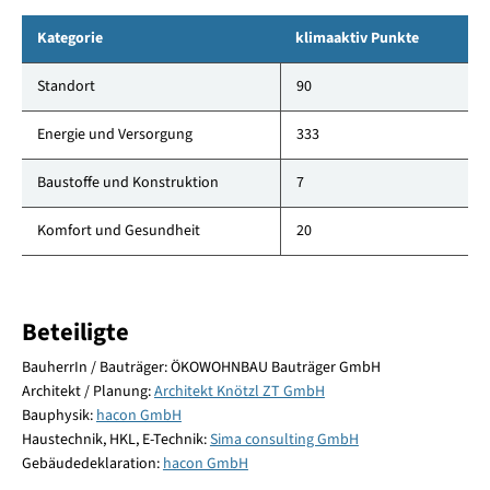
Kategorie
klimaaktiv Punkte
Standort
90
Energie und Versorgung
333
Baustoffe und Konstruktion
7
Komfort und Gesundheit
20
Beteiligte
BauherrIn / Bauträger: ÖKOWOHNBAU Bauträger GmbH
Architekt / Planung:
Architekt Knötzl ZT GmbH
Bauphysik:
hacon GmbH
Haustechnik, HKL, E-Technik:
Sima consulting GmbH
Gebäudedeklaration:
hacon GmbH