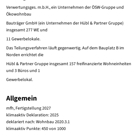
Verwertungsges. m.b.H., ein Unternehmen der ÖSW-Gruppe und
Ökowohnbau
Bauträger GmbH (ein Unternehmen der Hübl & Partner Gruppe)
insgesamt 277 WE und
11 Gewerbelokale.
Das Teilungsverfahren läuft gegenwertig. Auf dem Bauplatz B im
Norden errichtet die
Hübl & Partner Gruppe insgesamt 157 freifinanzierte Wohneinheiten
und 3 Büros und 1
Gewerbelokal.
Allgemein
mfh, Fertigstellung 2027
klimaaktiv Deklaration: 2025
deklariert nach: Wohnbau 2020.3.1
klimaaktiv Punkte: 450 von 1000