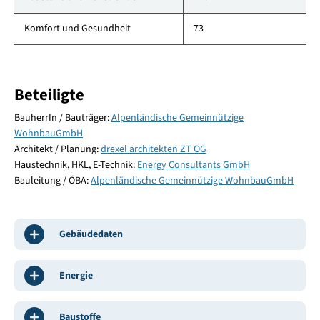
Komfort und Gesundheit
73
Beteiligte
BauherrIn / Bauträger:
Alpenländische Gemeinnützige
WohnbauGmbH
Architekt / Planung:
drexel architekten ZT OG
Haustechnik, HKL, E-Technik:
Energy Consultants GmbH
Bauleitung / ÖBA:
Alpenländische Gemeinnützige WohnbauGmbH
Gebäudedaten
Energie
Baustoffe