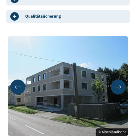
Qualitätssicherung
© Alpenländische