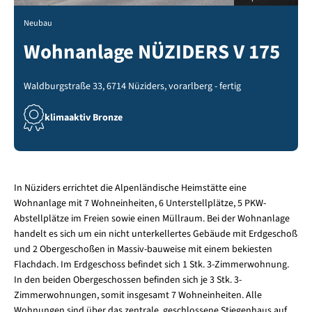
Neubau
Wohnanlage NÜZIDERS V 175
Waldburgstraße 33, 6714 Nüziders, vorarlberg - fertig
klimaaktiv Bronze
In Nüziders errichtet die Alpenländische Heimstätte eine
Wohnanlage mit 7 Wohneinheiten, 6 Unterstellplätze, 5 PKW-
Abstellplätze im Freien sowie einen Müllraum. Bei der Wohnanlage
handelt es sich um ein nicht unterkellertes Gebäude mit Erdgeschoß
und 2 Obergeschoßen in Massiv-bauweise mit einem bekiesten
Flachdach. Im Erdgeschoss befindet sich 1 Stk. 3-Zimmerwohnung.
In den beiden Obergeschossen befinden sich je 3 Stk. 3-
Zimmerwohnungen, somit insgesamt 7 Wohneinheiten. Alle
Wohnungen sind über das zentrale, geschlossene Stiegenhaus auf