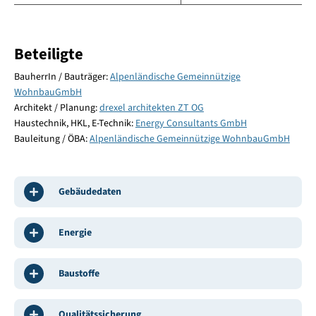
Beteiligte
BauherrIn / Bauträger:
Alpenländische Gemeinnützige
WohnbauGmbH
Architekt / Planung:
drexel architekten ZT OG
Haustechnik, HKL, E-Technik:
Energy Consultants GmbH
Bauleitung / ÖBA:
Alpenländische Gemeinnützige WohnbauGmbH
Gebäudedaten
Energie
Baustoffe
Qualitätssicherung