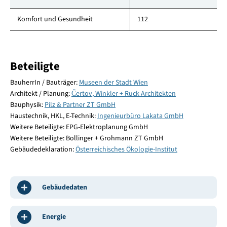
Komfort und Gesundheit
112
Beteiligte
BauherrIn / Bauträger:
Museen der Stadt Wien
Architekt / Planung:
Čertov, Winkler + Ruck Architekten
Bauphysik:
Pilz & Partner ZT GmbH
Haustechnik, HKL, E-Technik:
Ingenieurbüro Lakata GmbH
Weitere Beteiligte: EPG-Elektroplanung GmbH
Weitere Beteiligte: Bollinger + Grohmann ZT GmbH
Gebäudedeklaration:
Österreichisches Ökologie-Institut
Gebäudedaten
Energie