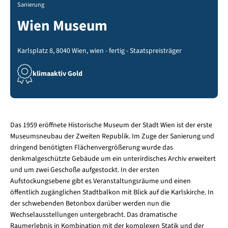
Sanierung
Wien Museum
Karlsplatz 8, 8040 Wien, wien - fertig - Staatspreisträger
klimaaktiv Gold
Das 1959 eröffnete Historische Museum der Stadt Wien ist der erste
Museumsneubau der Zweiten Republik. Im Zuge der Sanierung und
dringend benötigten Flächenvergrößerung wurde das
denkmalgeschützte Gebäude um ein unterirdisches Archiv erweitert
und um zwei Geschoße aufgestockt. In der ersten
Aufstockungsebene gibt es Veranstaltungsräume und einen
öffentlich zugänglichen Stadtbalkon mit Blick auf die Karlskirche. In
der schwebenden Betonbox darüber werden nun die
Wechselausstellungen untergebracht. Das dramatische
Raumerlebnis in Kombination mit der komplexen Statik und der