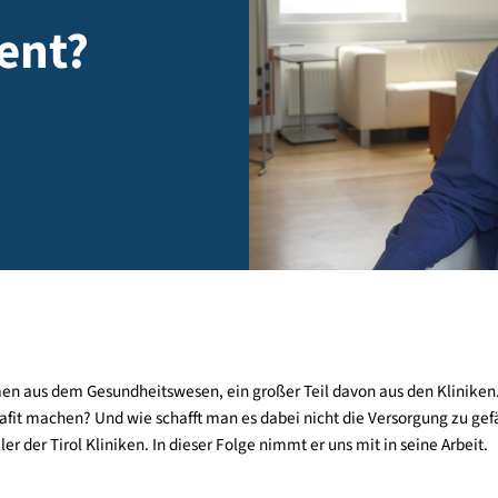
izient?
n stammen aus dem Gesundheitswesen, ein großer Teil davon aus