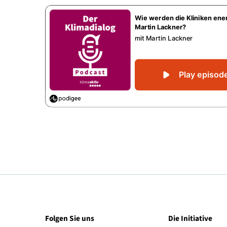
wie lässt sich ein komplexes System wie eine Kli
Damit beschäftigt sich Martin Lackner, als Energiec