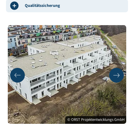
Qualitätssicherung
© ORST Projektentwicklungs GmbH