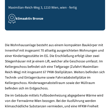
Maximilian-Reich-Weg 3, 1210 Wien, wien - fertig
klimaaktiv Bronze
Die Wohnhausanlage besteht aus einem kompakten Baukörper mit
Innenhof mit insgesamt 70 allseitig ausgerichteten Wohnungen und
einer Kindertagesstätte im EG. Die Erschließung erfolgt über zwei
Stiegenhäuser mit je einem Lift, welcher alle Geschosse umfasst. Im
Kellergeschoss befindet sich eine Tiefgarage (Zufahrt Maximilian-
Reich-Weg) mit insgesamt 67 PKW-Stellplätzen. Weiters befinden sich
Technik- und Einlagerräume sowie Fahrradabstellplätze im
Kellergeschoss. Kinderwagenabstellraum sowie der Müllraum
befinden sich im Erdgeschoss.
Die im Gebäude mittels Fußbodenheizung abgegebene Wärme wird
von der Fernwärme Wien bezogen. Bei der Ausführung werden
klimaschädliche Substanzen vermieden, und eine HFKW-Freiheit