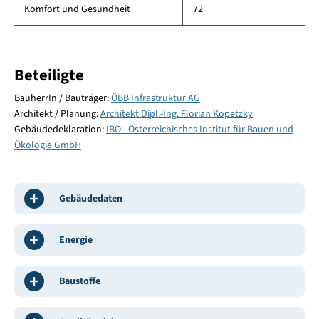
Komfort und Gesundheit
72
Beteiligte
BauherrIn / Bauträger:
ÖBB Infrastruktur AG
Architekt / Planung:
Architekt Dipl.-Ing. Florian Kopetzky
Gebäudedeklaration:
IBO - Österreichisches Institut für Bauen und
Ökologie GmbH
Gebäudedaten
Energie
Baustoffe