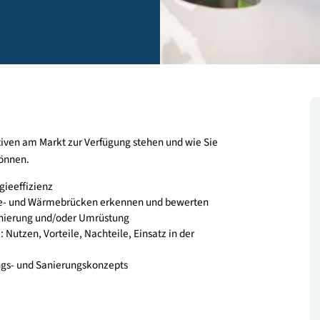
Alternativen am Markt zur Verfügung stehen und wie Sie
setzen können.
r Energieeffizienz
n: Energie- und Wärmebrücken erkennen und bewerten
n für Sanierung und/oder Umrüstung