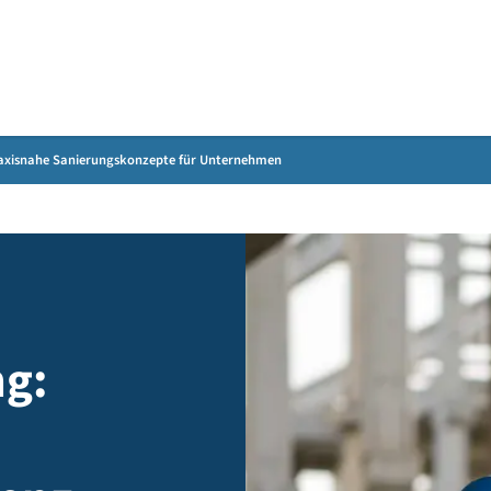
Gebärdensprache
zienz - praxisnahe Sanierungskonzepte für Unternehmen
dung:
ge