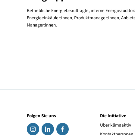
Alternative Energiequellen und -träger im Übe
Praxis
Leitfaden zur Erstellung des betrieblichen 
Überblick über Förderungsmöglichkeiten
Zielgruppe
Betriebliche Energiebeauftragte, interne Energie
Energieeinkäufer:innen, Produktmanager:innen, A
Manager:innen.