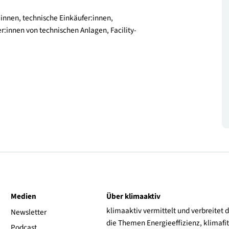
rblick: Nutzen, Vorteile, Nachteile, Einsatz in der
Umrüstungs- und Sanierungskonzepts
auditor:innen, technische Einkäufer:innen,
nbieter:innen von technischen Anlagen, Facility-