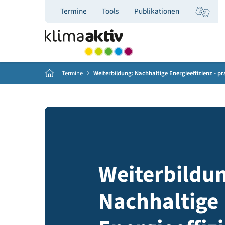
Termine
Tools
Publikationen
Home
Termine
Weiterbildung: Nachhaltige Energieeffi
Weiterbil
Nachhalti