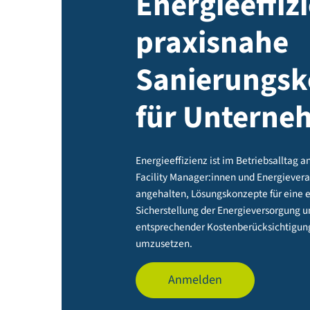
Energieeff
praxisnah
Sanierung
für Unter
Energieeffizienz ist im Betrieb
Facility Manager:innen und Ener
angehalten, Lösungskonzepte für
Sicherstellung der Energieverso
entsprechender Kostenberücksic
umzusetzen.