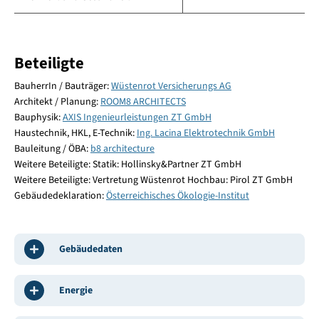
Beteiligte
BauherrIn / Bauträger:
Wüstenrot Versicherungs AG
Architekt / Planung:
ROOM8 ARCHITECTS
Bauphysik:
AXIS Ingenieurleistungen ZT GmbH
Haustechnik, HKL, E-Technik:
Ing. Lacina Elektrotechnik GmbH
Bauleitung / ÖBA:
b8 architecture
Weitere Beteiligte: Statik: Hollinsky&Partner ZT GmbH
Weitere Beteiligte: Vertretung Wüstenrot Hochbau: Pirol ZT GmbH
Gebäudedeklaration:
Österreichisches Ökologie-Institut
Gebäudedaten
Energie