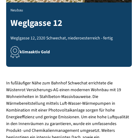
Neubau
Weglgasse 12
Weglgasse 12, 2320 Schwechat, niederoesterreich - fertig
klimaaktiv Gold
In fußläufiger Nähe zum Bahnhof Schwechat errichtete die
Wüstenrot Versicherungs-AG einen modernen Wohnbau mit 19
Wohneinheiten in Stahlbeton-Massivbauweise. Die
Wärmebereitstellung mittels Luft-Wasser-Wärmepumpen in
Kombination mit einer Photovoltaikanlage sorgen für hohe
Energieeffizienz und geringe Emissionen. Um eine hohe Luftqualität
in den Innenräumen zu garantieren, wurde ein umfassendes
Produkt- und Chemikalienmanagement umgesetzt. Weiters
begünstigen ein intensiv begrüntes Dach, sowie ein