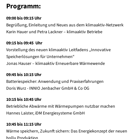
Programm:
09:00 bis 09:15 Uhr
Begrüßung, Einleitung und Neues aus dem klimaaktiv-Netzwerk
Karin Hauer und Petra Lackner – klimaaktiv Betriebe
09:15 bis 09:45 Uhr
Vorstellung des neuen klimaaktiv Leitfadens „Innovative
Speicherlösungen für Unternehmen“
Jonas Hauser – klimaaktiv Erneuerbare Wärmewende
09:45 bis 10:15 Uhr
Batteriespeicher: Anwendung und Praxiserfahrungen
Doris Wurz - INNIO Jenbacher GmbH & Co OG
10:15 bis 10:45 Uhr
Betriebliche Abwärme mit Wärmepumpen nutzbar machen
Hannes Laister, iDM Energiesysteme GmbH
10:45 bis 11:15 Uhr
Wärme speichern, Zukunft sichern: Das Energiekonzept der neuen
hollu Produktion