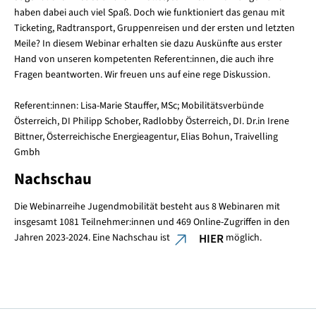
haben dabei auch viel Spaß. Doch wie funktioniert das genau mit
Ticketing, Radtransport, Gruppenreisen und der ersten und letzten
Meile? In diesem Webinar erhalten sie dazu Auskünfte aus erster
Hand von unseren kompetenten Referent:innen, die auch ihre
Fragen beantworten. Wir freuen uns auf eine rege Diskussion.
Referent:innen: Lisa-Marie Stauffer, MSc; Mobilitätsverbünde
Österreich, DI Philipp Schober, Radlobby Österreich, DI. Dr.in Irene
Bittner, Österreichische Energieagentur, Elias Bohun, Traivelling
Gmbh
Nachschau
Die Webinarreihe Jugendmobilität besteht aus 8 Webinaren mit
insgesamt 1081 Teilnehmer:innen und 469 Online-Zugriffen in den
Jahren 2023-2024. Eine Nachschau ist
HIER
möglich.