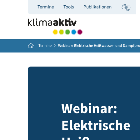
Termine
Tools
Publikationen
Home
Termine
Webinar: Elektrische Heißwasser- und
Webinar:
Elektrisch