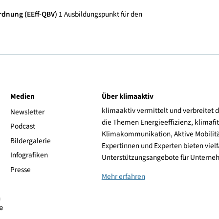
Diskussion und Fragen
gs-Verordnung (EEff-QBV)
1 Ausbildungspunkt für den
ive
Medien
Über klimaaktiv