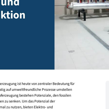
r- und
duktion
 Energieerzeugung ist heute von zentraler Bedeutung für