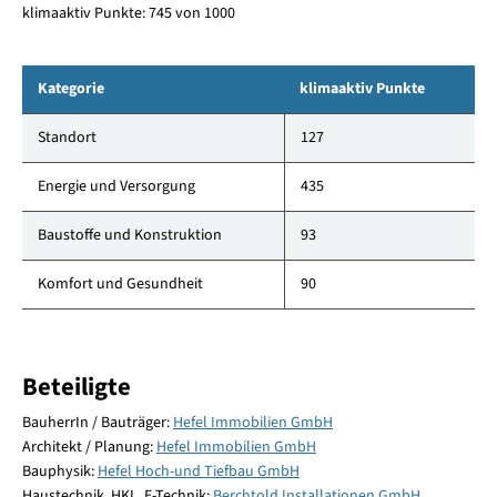
klimaaktiv Punkte: 745 von 1000
Kategorie
klimaaktiv Punkte
Standort
127
Energie und Versorgung
435
Baustoffe und Konstruktion
93
Komfort und Gesundheit
90
Beteiligte
BauherrIn / Bauträger:
Hefel Immobilien GmbH
Architekt / Planung:
Hefel Immobilien GmbH
Bauphysik:
Hefel Hoch-und Tiefbau GmbH
Haustechnik, HKL, E-Technik:
Berchtold Installationen GmbH