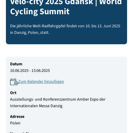
Velo-city 2025 Gdańsk | World
Cycling Summit
Die jährliche Welt-Radfahrgipfel findet von 10. bis 13. Juni 2025
in Danzig, Polen, statt.
Datum
10.06.2025 - 13.06.2025
Zum Kalender hinzufügen
Ort
Ausstellungs- und Konferenzzentrum Amber Expo der
Internationalen Messe Danzig
Adresse
Polen