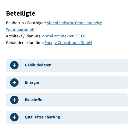
Beteiligte
BauherrIn / Bauträger:
Alpenländische Gemeinnützige
WohnbauGmbH
Architekt / Planung:
drexel architekten ZT OG
Gebäudedeklaration:
Energy Consultants GmbH
Gebäudedaten
Energie
Baustoffe
Qualitätssicherung