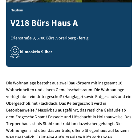
Neubau
V218 Bürs Haus A
Erlenstraße 9, 6706 Bürs, vorarlberg - fertig
klimaaktiv Silber
Die Wohnanlage besteht aus zwei Baukörpern mit insgesamt 16
Wohneinheiten und einem Gemeinschaftsraum. Die Wohnanlage
verfügt über ein Untergeschoß (Hanglage) sowie Erdgeschoß und ein
Obergeschoß mit Flachdach. Das Kellergeschoß wird in
Betonbauweise / Massivbau ausgeführt, das restliche Gebäude ab
dem Erdgeschoß samt Fassade und Liftschacht in Holzbauweise. Das
Treppenhaus ist als Stahlkonstruktion dazwischengehängt. Die
Wohnungen sind über das zentrale, offene Stiegenhaus auf kurzem
Weg zugänglich. Es ist eine Aufzugsanlage (Lift) vorhanden.