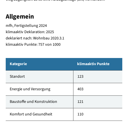
Allgemein
mfh, Fertigstellung 2024
klimaaktiv Deklaration: 2025
deklariert nach: Wohnbau 2020.3.1
klimaaktiv Punkte: 757 von 1000
Kategorie
klimaaktiv Punkte
Standort
123
Energie und Versorgung
403
Baustoffe und Konstruktion
121
Komfort und Gesundheit
110