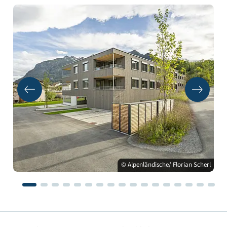
© Alpenländische/ Florian Scherl