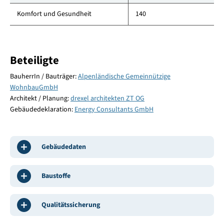
Komfort und Gesundheit
140
Beteiligte
BauherrIn / Bauträger:
Alpenländische Gemeinnützige
WohnbauGmbH
Architekt / Planung:
drexel architekten ZT OG
Gebäudedeklaration:
Energy Consultants GmbH
Gebäudedaten
Baustoffe
Qualitätssicherung