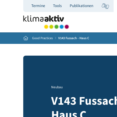
Termine
Tools
Publikationen
Home
Good Practices
V143 Fussach - Haus C
Neubau
V143 Fuss