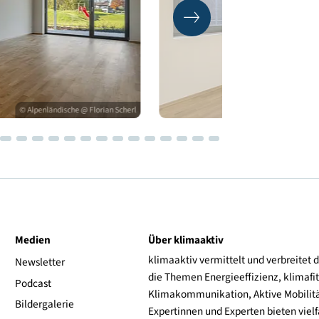
© Alpenländische @ Florian Scherl