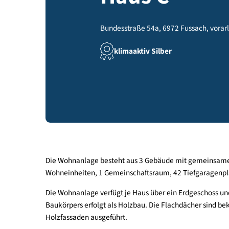
Haus C
Bundesstraße 54a, 6972 Fussach, 
klimaaktiv Silber
Die Wohnanlage besteht aus 3 Gebäude mit geme
Wohneinheiten, 1 Gemeinschaftsraum, 42 Tiefgar