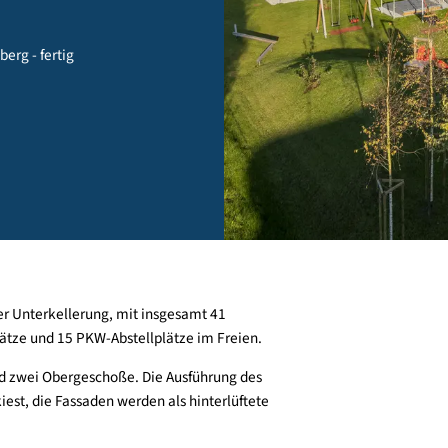
vorarlberg - fertig
insamer Unterkellerung, mit insgesamt 41
agenplätze und 15 PKW-Abstellplätze im Freien.