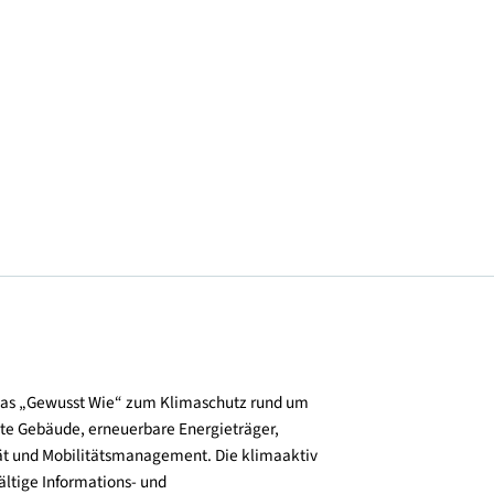
© Alpenländische @ Florian Scherl