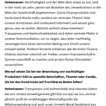
Hohensasser:
Nachhaltigkeit und der Wille aktiv etwas zu tun, sind
in den mehr als zehn Jahren seit Bestehen des Umweltcenters in der
Mitte der Gesellschaft angekommen. Grüne Finanzprodukte sind
heute keine Nische mehr, sondern ein zentrales Thema! Viele
unserer Kund:innen sind umfassend informiert und wissen ganz
genau, was sie wollen. Nämlich wirklich etwas bewirken!
Transparenz und Nachvollziehbarkeit sind daher zentrale Pfeiler in
unserer Kommunikation, um zu zeigen, dass jeder nachhaltig
veranlagte Euro einen wertvollen Beitrag zum Erhalt unserer
Umwelt leistet. Politisch forcierte Initiativen wie die Green Finance
Alliance sind hier natürlich ein Treiber, unsere Finanzwirtschaft in
Summe zukunftsfit zu machen und an den Pariser Klimazielen
auszurichten.
Worauf setzen Sie bei der Bewerbung von nachhaltigen
Produkten? Gibt es spezielle Botschaften, Themen oder Kanäle,
die bei den Kund:innen auf fruchtbaren Boden fallen?
Hohensasser:
Transparenz und Authentizität sind oberstes Gebot
bei uns. Unsere Umweltgarantie gibt klar vor was wir tun, einmal
jährlich prüft ein unabhängiger Wirtschaftsprüfer die
Mittelverwendung und auch unser Umwelt-Beirat bestehend aus