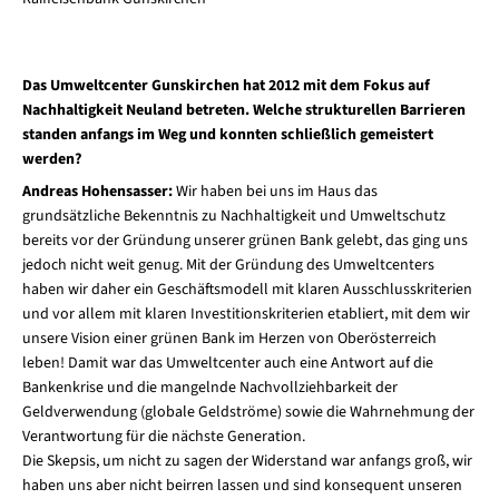
Das Umweltcenter Gunskirchen hat 2012 mit dem Fokus auf
Nachhaltigkeit Neuland betreten. Welche strukturellen Barrieren
standen anfangs im Weg und konnten schließlich gemeistert
werden?
Andreas Hohensasser:
Wir haben bei uns im Haus das
grundsätzliche Bekenntnis zu Nachhaltigkeit und Umweltschutz
bereits vor der Gründung unserer grünen Bank gelebt, das ging uns
jedoch nicht weit genug. Mit der Gründung des Umweltcenters
haben wir daher ein Geschäftsmodell mit klaren Ausschlusskriterien
und vor allem mit klaren Investitionskriterien etabliert, mit dem wir
unsere Vision einer grünen Bank im Herzen von Oberösterreich
leben! Damit war das Umweltcenter auch eine Antwort auf die
Bankenkrise und die mangelnde Nachvollziehbarkeit der
Geldverwendung (globale Geldströme) sowie die Wahrnehmung der
Verantwortung für die nächste Generation.
Die Skepsis, um nicht zu sagen der Widerstand war anfangs groß, wir
haben uns aber nicht beirren lassen und sind konsequent unseren