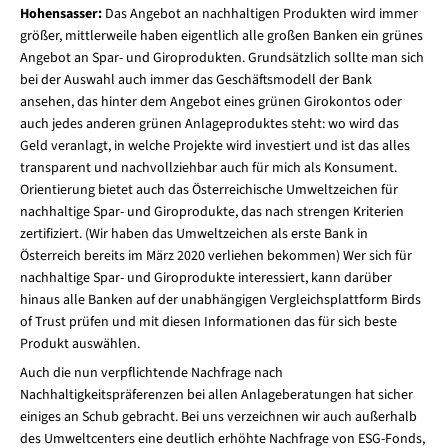
Hohensasser:
Das Angebot an nachhaltigen Produkten wird immer
größer, mittlerweile haben eigentlich alle großen Banken ein grünes
Angebot an Spar- und Giroprodukten. Grundsätzlich sollte man sich
bei der Auswahl auch immer das Geschäftsmodell der Bank
ansehen, das hinter dem Angebot eines grünen Girokontos oder
auch jedes anderen grünen Anlageproduktes steht: wo wird das
Geld veranlagt, in welche Projekte wird investiert und ist das alles
transparent und nachvollziehbar auch für mich als Konsument.
Orientierung bietet auch das Österreichische Umweltzeichen für
nachhaltige Spar- und Giroprodukte, das nach strengen Kriterien
zertifiziert. (Wir haben das Umweltzeichen als erste Bank in
Österreich bereits im März 2020 verliehen bekommen) Wer sich für
nachhaltige Spar- und Giroprodukte interessiert, kann darüber
hinaus alle Banken auf der unabhängigen Vergleichsplattform Birds
of Trust prüfen und mit diesen Informationen das für sich beste
Produkt auswählen.
Auch die nun verpflichtende Nachfrage nach
Nachhaltigkeitspräferenzen bei allen Anlageberatungen hat sicher
einiges an Schub gebracht. Bei uns verzeichnen wir auch außerhalb
des Umweltcenters eine deutlich erhöhte Nachfrage von ESG-Fonds,