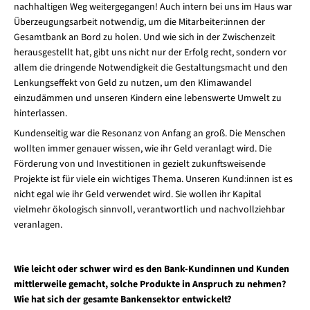
nachhaltigen Weg weitergegangen! Auch intern bei uns im Haus war
Überzeugungsarbeit notwendig, um die Mitarbeiter:innen der
Gesamtbank an Bord zu holen. Und wie sich in der Zwischenzeit
herausgestellt hat, gibt uns nicht nur der Erfolg recht, sondern vor
allem die dringende Notwendigkeit die Gestaltungsmacht und den
Lenkungseffekt von Geld zu nutzen, um den Klimawandel
einzudämmen und unseren Kindern eine lebenswerte Umwelt zu
hinterlassen.
Kundenseitig war die Resonanz von Anfang an groß. Die Menschen
wollten immer genauer wissen, wie ihr Geld veranlagt wird. Die
Förderung von und Investitionen in gezielt zukunftsweisende
Projekte ist für viele ein wichtiges Thema. Unseren Kund:innen ist es
nicht egal wie ihr Geld verwendet wird. Sie wollen ihr Kapital
vielmehr ökologisch sinnvoll, verantwortlich und nachvollziehbar
veranlagen.
Wie leicht oder schwer wird es den Bank-Kundinnen und Kunden
mittlerweile gemacht, solche Produkte in Anspruch zu nehmen?
Wie hat sich der gesamte Bankensektor entwickelt?