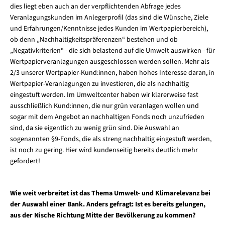
dies liegt eben auch an der verpflichtenden Abfrage jedes
Veranlagungskunden im Anlegerprofil (das sind die Wünsche, Ziele
und Erfahrungen/Kenntnisse jedes Kunden im Wertpapierbereich),
ob denn „Nachhaltigkeitspräferenzen“ bestehen und ob
„Negativkriterien“ - die sich belastend auf die Umwelt auswirken - für
Wertpapierveranlagungen ausgeschlossen werden sollen. Mehr als
2/3 unserer Wertpapier-Kund:innen, haben hohes Interesse daran, in
Wertpapier-Veranlagungen zu investieren, die als nachhaltig
eingestuft werden. Im Umweltcenter haben wir klarerweise fast
ausschließlich Kund:innen, die nur grün veranlagen wollen und
sogar mit dem Angebot an nachhaltigen Fonds noch unzufrieden
sind, da sie eigentlich zu wenig grün sind. Die Auswahl an
sogenannten §9-Fonds, die als streng nachhaltig eingestuft werden,
ist noch zu gering. Hier wird kundenseitig bereits deutlich mehr
gefordert!
Wie weit verbreitet ist das Thema Umwelt- und Klimarelevanz bei
der Auswahl einer Bank. Anders gefragt: Ist es bereits gelungen,
aus der Nische Richtung Mitte der Bevölkerung zu kommen?