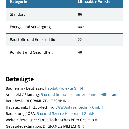
Kategorie
klimaaktiv Punkte
Standort
86
Energie und Versorgung
442
Baustoffe und Konstruktion
22
Komfort und Gesundheit
40
Beteiligte
BauherrIn / Bauträger:
Habitat Projekte GmbH
Architekt / Planung:
Bau und Immobilienunternehmen Hillebrand
Bauphysik: DI GRAML ZIVILTECHNIK
Haustechnik, HKL, E-Technik:
EWW Anlagentechnik GmbH
Bauleitung / ÖBA:
Bau und Service Hillebrand GmbH
Weitere Beteiligte: Karres Technisches Büro Ges.m.b.H.
Gebäudedeklaration: DI GRAML ZIVILTECHNIK