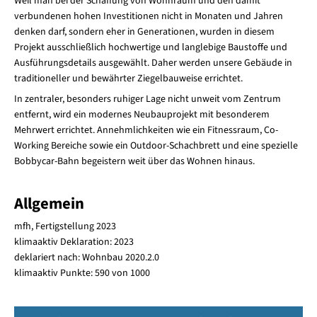
Weil man bei der Schaffung von Wohnraum und den damit
verbundenen hohen Investitionen nicht in Monaten und Jahren
denken darf, sondern eher in Generationen, wurden in diesem
Projekt ausschließlich hochwertige und langlebige Baustoffe und
Ausführungsdetails ausgewählt. Daher werden unsere Gebäude in
traditioneller und bewährter Ziegelbauweise errichtet.
In zentraler, besonders ruhiger Lage nicht unweit vom Zentrum
entfernt, wird ein modernes Neubauprojekt mit besonderem
Mehrwert errichtet. Annehmlichkeiten wie ein Fitnessraum, Co-
Working Bereiche sowie ein Outdoor-Schachbrett und eine spezielle
Bobbycar-Bahn begeistern weit über das Wohnen hinaus.
Allgemein
mfh, Fertigstellung 2023
klimaaktiv Deklaration: 2023
deklariert nach: Wohnbau 2020.2.0
klimaaktiv Punkte: 590 von 1000