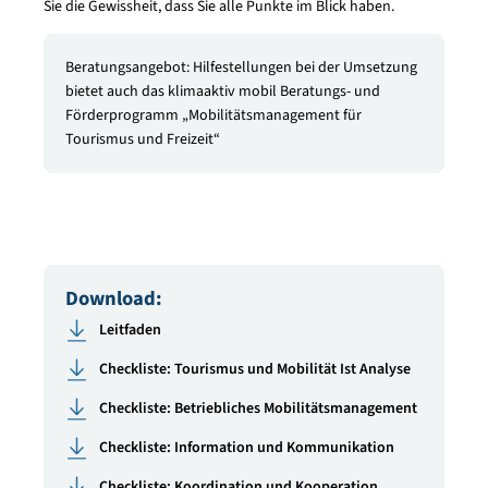
Sie die Gewissheit, dass Sie alle Punkte im Blick haben.
Beratungsangebot: Hilfestellungen bei der Umsetzung
bietet auch das klimaaktiv mobil Beratungs- und
Förderprogramm „Mobilitätsmanagement für
Tourismus und Freizeit“
Download:
Leitfaden
Checkliste: Tourismus und Mobilität Ist Analyse
Checkliste: Betriebliches Mobilitätsmanagement
Checkliste: Information und Kommunikation
Checkliste: Koordination und Kooperation