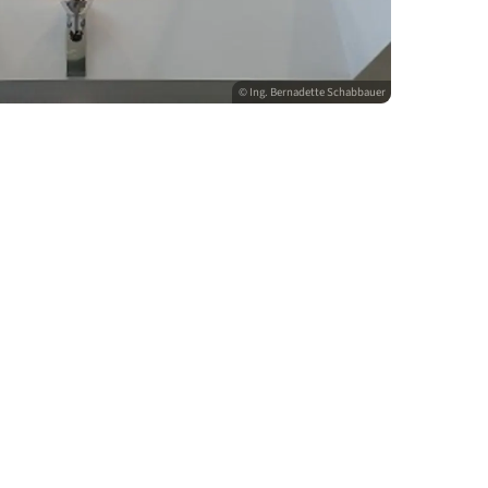
© Ing. Bernadette S