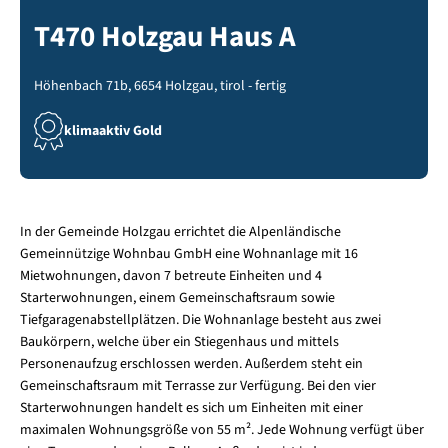
T470 Holzgau Haus A
Höhenbach 71b, 6654 Holzgau, tirol - fertig
klimaaktiv Gold
In der Gemeinde Holzgau errichtet die Alpenländische
Gemeinnützige Wohnbau GmbH eine Wohnanlage mit 16
Mietwohnungen, davon 7 betreute Einheiten und 4
Starterwohnungen, einem Gemeinschaftsraum sowie
Tiefgaragenabstellplätzen. Die Wohnanlage besteht aus zwei
Baukörpern, welche über ein Stiegenhaus und mittels
Personenaufzug erschlossen werden. Außerdem steht ein
Gemeinschaftsraum mit Terrasse zur Verfügung. Bei den vier
Starterwohnungen handelt es sich um Einheiten mit einer
maximalen Wohnungsgröße von 55 m². Jede Wohnung verfügt über