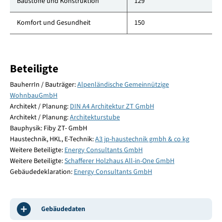
Baustoffe und Konstruktion
129
Komfort und Gesundheit
150
Beteiligte
BauherrIn / Bauträger:
Alpenländische Gemeinnützige
WohnbauGmbH
Architekt / Planung:
DIN A4 Architektur ZT GmbH
Architekt / Planung:
Architekturstube
Bauphysik: Fiby ZT- GmbH
Haustechnik, HKL, E-Technik:
A3 jp-haustechnik gmbh & co kg
Weitere Beteiligte:
Energy Consultants GmbH
Weitere Beteiligte:
Schafferer Holzhaus All-in-One GmbH
Gebäudedeklaration:
Energy Consultants GmbH
Gebäudedaten