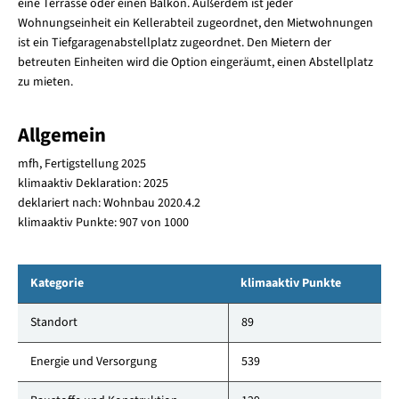
eine Terrasse oder einen Balkon. Außerdem ist jeder
Wohnungseinheit ein Kellerabteil zugeordnet, den Mietwohnungen
ist ein Tiefgaragenabstellplatz zugeordnet. Den Mietern der
betreuten Einheiten wird die Option eingeräumt, einen Abstellplatz
zu mieten.
Allgemein
mfh, Fertigstellung 2025
klimaaktiv Deklaration: 2025
deklariert nach: Wohnbau 2020.4.2
klimaaktiv Punkte: 907 von 1000
Kategorie
klimaaktiv Punkte
Standort
89
Energie und Versorgung
539