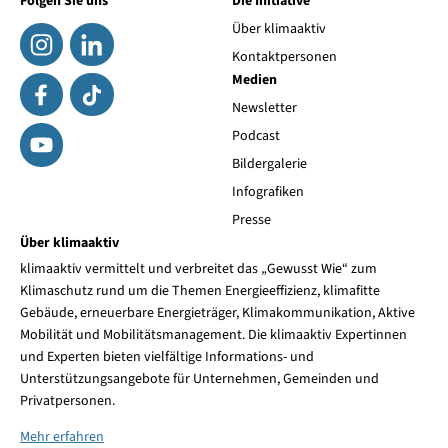
Folgen Sie uns
Die Initiative
Über klimaaktiv
Kontaktpersonen
Medien
Newsletter
Podcast
Bildergalerie
Infografiken
Presse
Über klimaaktiv
klimaaktiv vermittelt und verbreitet das „Gewusst Wie“ zum
Klimaschutz rund um die Themen Energieeffizienz, klimafitte
Gebäude, erneuerbare Energieträger, Klimakommunikation, Aktive
Mobilität und Mobilitätsmanagement. Die klimaaktiv Expertinnen
und Experten bieten vielfältige Informations- und
Unterstützungsangebote für Unternehmen, Gemeinden und
Privatpersonen.
Mehr erfahren