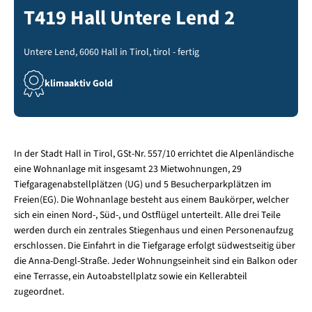
T419 Hall Untere Lend 2
Untere Lend, 6060 Hall in Tirol, tirol - fertig
klimaaktiv Gold
In der Stadt Hall in Tirol, GSt-Nr. 557/10 errichtet die Alpenländische
eine Wohnanlage mit insgesamt 23 Mietwohnungen, 29
Tiefgaragenabstellplätzen (UG) und 5 Besucherparkplätzen im
Freien(EG). Die Wohnanlage besteht aus einem Baukörper, welcher
sich ein einen Nord-, Süd-, und Ostflügel unterteilt. Alle drei Teile
werden durch ein zentrales Stiegenhaus und einen Personenaufzug
erschlossen. Die Einfahrt in die Tiefgarage erfolgt südwestseitig über
die Anna-Dengl-Straße. Jeder Wohnungseinheit sind ein Balkon oder
eine Terrasse, ein Autoabstellplatz sowie ein Kellerabteil
zugeordnet.