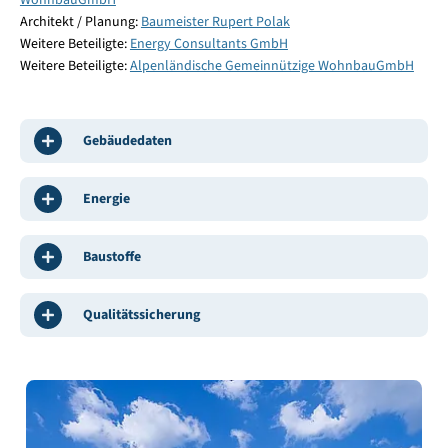
WohnbauGmbH
Architekt / Planung:
Baumeister Rupert Polak
Weitere Beteiligte:
Energy Consultants GmbH
Weitere Beteiligte:
Alpenländische Gemeinnützige WohnbauGmbH
Gebäudedaten
Energie
Baustoffe
Qualitätssicherung