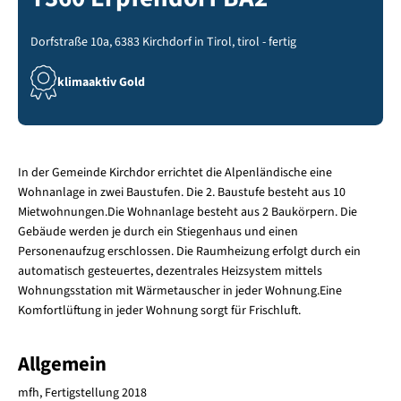
Dorfstraße 10a, 6383 Kirchdorf in Tirol, tirol - fertig
klimaaktiv Gold
In der Gemeinde Kirchdor errichtet die Alpenländische eine
Wohnanlage in zwei Baustufen. Die 2. Baustufe besteht aus 10
Mietwohnungen.Die Wohnanlage besteht aus 2 Baukörpern. Die
Gebäude werden je durch ein Stiegenhaus und einen
Personenaufzug erschlossen. Die Raumheizung erfolgt durch ein
automatisch gesteuertes, dezentrales Heizsystem mittels
Wohnungsstation mit Wärmetauscher in jeder Wohnung.Eine
Komfortlüftung in jeder Wohnung sorgt für Frischluft.
Allgemein
mfh, Fertigstellung 2018