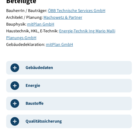
Beteiligte
BauherrIn / Bauträger:
ÖBB Technische Services GmbH
Architekt / Planung:
Machowetz & Partner
Bauphysik:
mitPlan GmbH
Haustechnik, HKL, E-Technik:
Energie-Technik Ing Mario Malli
Planungs-GmbH
Gebäudedeklaration:
mitPlan GmbH
Gebäudedaten
Energie
Baustoffe
Qualitätssicherung